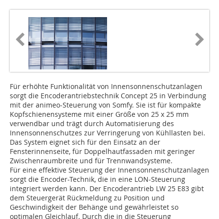
Für erhöhte Funktionalität von Innensonnenschutzanlagen
sorgt die Encoderantriebstechnik Concept 25 in Verbindung
mit der animeo-Steuerung von Somfy. Sie ist für kompakte
Kopfschienensysteme mit einer Größe von 25 x 25 mm
verwendbar und trägt durch Automatisierung des
Innensonnenschutzes zur Verringerung von Kühllasten bei.
Das System eignet sich für den Einsatz an der
Fensterinnenseite, für Doppelhautfassaden mit geringer
Zwischenraumbreite und für Trennwandsysteme.
Für eine effektive Steuerung der Innensonnenschutzanlagen
sorgt die Encoder-Technik, die in eine LON-Steuerung
integriert werden kann. Der Encoderantrieb LW 25 E83 gibt
dem Steuergerät Rückmeldung zu Position und
Geschwindigkeit der Behänge und gewährleistet so
optimalen Gleichlauf. Durch die in die Steuerung