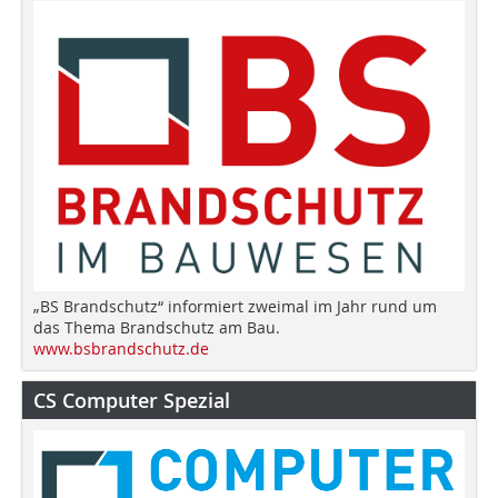
„BS Brandschutz“ informiert zweimal im Jahr rund um
das Thema Brandschutz am Bau.
www.bsbrandschutz.de
CS Computer Spezial