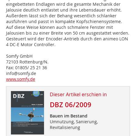
eingebetteten Endlagen wird die gesamte Mechanik der
Jalousie deutlich entlastet und ihre Lebensdauer erhöht.
Außerdem lässt sich der Behang wesentlich schlanker
ausführen und passt in kompakte Kopfschienensysteme.
Auf diese Weise können auch schmalere Fenster mit
Jalousien bis zu einer Breite von 50 cm ausgestattet werden.
Gesteuert wird der Encoder-Antrieb durch den animeo LON
4 DC-E Motor Controller.
Somfy GmbH
72103 Rottenburg/N.
Fax: 01805/ 25 21 36
info@somfy.de
www.somfy.de
Dieser Artikel erschien in
DBZ 06/2009
Bauen im Bestand
Umnutzung, Sanierung,
Revitalisierung