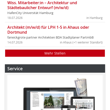
Wiss. Mitarbeiter:in – Architektur und
Städtebaulicher Entwurf (m/w/d)
HafenCity Universität Hamburg
18.07.2026
in Hamburg
Architekt (m/w/d) für LPH 1-5 in Ahaus oder
Dortmund
farwickgrote partner Architekten BDA Stadtplaner PartmbB
14.07.2026
in Ahaus (+1 weiterer Standort)
Mehr Stellen
Service