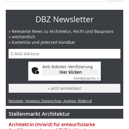
DBZ Newsletter
» Relevante News zu Architektur, Recht und Baupraxis
» wöchentlich
» Kostenlos und jederzeit kündbar
Anti-Roboter-Verifizierung
Hier klicken
Friendly
Captcha ⇗
» Jetzt anmelden!
Beispiele, Hinweise: Datenschutz, Analyse, Widerruf
Stellenmarkt Architektur
Architekt:in (m/w/d) für entwurfsstarke