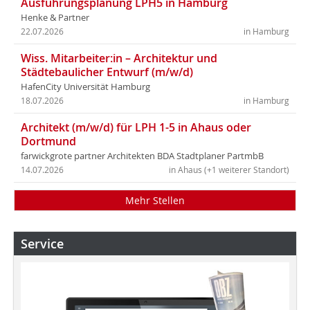
Ausführungsplanung LPH5 in Hamburg
Henke & Partner
22.07.2026
in Hamburg
Wiss. Mitarbeiter:in – Architektur und
Städtebaulicher Entwurf (m/w/d)
HafenCity Universität Hamburg
18.07.2026
in Hamburg
Architekt (m/w/d) für LPH 1-5 in Ahaus oder
Dortmund
farwickgrote partner Architekten BDA Stadtplaner PartmbB
14.07.2026
in Ahaus (+1 weiterer Standort)
Mehr Stellen
Service