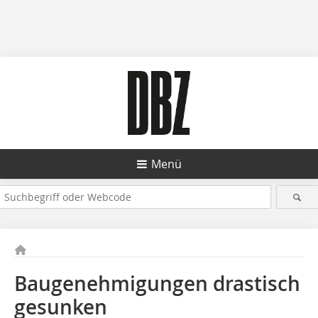
Menü
Baugenehmigungen ­drastisch
gesunken