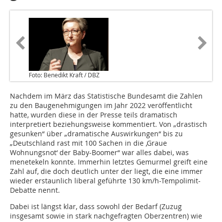
Foto: Benedikt Kraft / DBZ
Nachdem im März das Statistische Bundesamt die Zahlen
zu den Baugenehmigungen im Jahr 2022 veröffentlicht
hatte, wurden diese in der Presse teils dramatisch
interpretiert beziehungsweise kommentiert. Von „drastisch
gesunken“ über „dramatische Auswirkungen“ bis zu
„Deutschland rast mit 100 Sachen in die ‚Graue
Wohnungsnot‘ der Baby-Boomer“ war alles dabei, was
menetekeln konnte. Immerhin letztes Gemurmel greift eine
Zahl auf, die doch deutlich unter der liegt, die eine immer
wieder erstaunlich liberal geführte 130 km/h-Tempolimit-
Debatte nennt.
Dabei ist längst klar, dass sowohl der Bedarf (Zuzug
insgesamt sowie in stark nachgefragten Oberzentren) wie