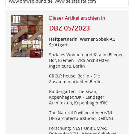
www.bmwsb.bund.de, www.de.statista.com
Dieser Artikel erschien in
DBZ 05/2023
Heftpartnerin: Werner Sobek AG,
Stuttgart
Soziales Wohnen und Kita im Ellener
Hof, Bremen - ZRS Architekten
Ingenieure, Berlin
CRCLR house, Berlin - Die
Zusammenarbeiter, Berlin
Kindergarten The Swan,
Kopenhagen/DK - Lendager
Architekten, Kopenhagen/DK
The Natural Pavilion, Almere/NL -
DP6 architectuurstudio, Delft/NL
Forschung: NEST-Unit UMAR,
Dübendorf/CH - Werner Sobek mit