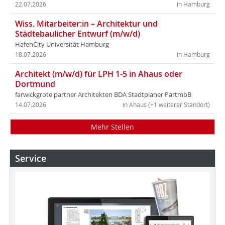
22.07.2026
in Hamburg
Wiss. Mitarbeiter:in – Architektur und
Städtebaulicher Entwurf (m/w/d)
HafenCity Universität Hamburg
18.07.2026
in Hamburg
Architekt (m/w/d) für LPH 1-5 in Ahaus oder
Dortmund
farwickgrote partner Architekten BDA Stadtplaner PartmbB
14.07.2026
in Ahaus (+1 weiterer Standort)
Mehr Stellen
Service