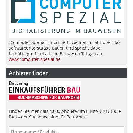
„Computer Spezial“ informiert zweimal im Jahr über das
softwareunterstützte Bauen und spricht dabei
fachübergreifend alle im Bauwesen Tätigen an.
www.computer-spezial.de
Anbieter finden
Finden Sie mehr als 4.000 Anbieter im EINKAUFSFÜHRER
BAU - der Suchmaschine für Bauprofis!