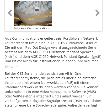
Foto: Axis Communications
Axis Communications erweitert sein Portfolio an Netzwerk-
Lautsprechern um die neue AXIS C15-Audio-Produktserie:
Die mit dem Red Dot Design Award ausgezeichnete Serie
besteht aus dem AXIS C1511 Network Pendant Speaker
(klein) und dem AXIS C1510 Network Pendant Speaker (groß)
und ist vor allem für Installationen in hohen Innenräumen
geeignet.
Bei der C15-Serie handelt es sich um All-in-One-
Lautsprechersys­teme, die problemlos über eine einfache
Installation mit einem Netzwerkkabel (PoE) mit einem
Standardnetzwerk verbunden werden können. Sie können
unkompliziert in eine Video Management Software (VMS)
oder VoIP-Telefonie integriert und skaliert werden. Ein
vorkonfigurierter digitaler Signalprozessor (DSP) sorgt dabei
stets für eine klare Sprachwiedergabe. Außerdem verfügt