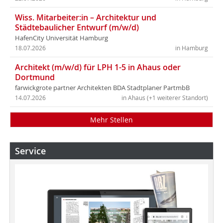
Wiss. Mitarbeiter:in – Architektur und
Städtebaulicher Entwurf (m/w/d)
HafenCity Universität Hamburg
18.07.2026
in Hamburg
Architekt (m/w/d) für LPH 1-5 in Ahaus oder
Dortmund
farwickgrote partner Architekten BDA Stadtplaner PartmbB
14.07.2026
in Ahaus (+1 weiterer Standort)
Mehr Stellen
Service