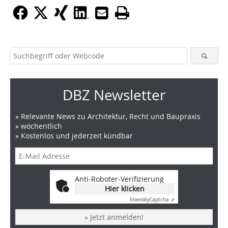
DBZ Newsletter
» Relevante News zu Architektur, Recht und Baupraxis
» wöchentlich
» Kostenlos und jederzeit kündbar
Anti-Roboter-Verifizierung
Hier klicken
Friendly
Captcha ⇗
» Jetzt anmelden!