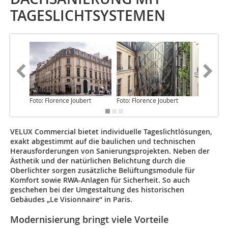
TAGESLICHTSYSTEMEN
Foto: Florence Joubert
Foto: Florence Joubert
Foto: Fl
VELUX Commercial bietet individuelle Tageslichtlösungen,
exakt abgestimmt auf die baulichen und technischen
Herausforderungen von Sanierungsprojekten. Neben der
Ästhetik und der natürlichen Belichtung durch die
Oberlichter sorgen zusätzliche Belüftungsmodule für
Komfort sowie RWA-Anlagen für Sicherheit. So auch
geschehen bei der Umgestaltung des historischen
Gebäudes „Le Visionnaire“ in Paris.
Modernisierung bringt viele Vorteile