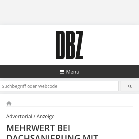
Menü
Advertorial / Anzeige
MEHRWERT BEI
DACHSANIERUNG MIT