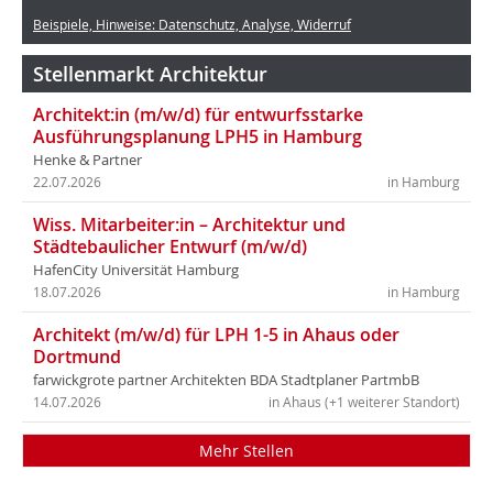
Beispiele, Hinweise: Datenschutz, Analyse, Widerruf
Stellenmarkt Architektur
Architekt:in (m/w/d) für entwurfsstarke
Ausführungsplanung LPH5 in Hamburg
Henke & Partner
22.07.2026
in Hamburg
Wiss. Mitarbeiter:in – Architektur und
Städtebaulicher Entwurf (m/w/d)
HafenCity Universität Hamburg
18.07.2026
in Hamburg
Architekt (m/w/d) für LPH 1-5 in Ahaus oder
Dortmund
farwickgrote partner Architekten BDA Stadtplaner PartmbB
14.07.2026
in Ahaus (+1 weiterer Standort)
Mehr Stellen