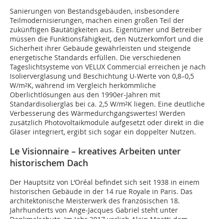
Sanierungen von Bestandsgebäuden, insbesondere
Teilmodernisierungen, machen einen großen Teil der
zukünftigen Bautätigkeiten aus. Eigentümer und Betreiber
müssen die Funktionsfähigkeit, den Nutzerkomfort und die
Sicherheit ihrer Gebäude gewährleisten und steigende
energetische Standards erfüllen. Die verschiedenen
Tageslichtsysteme von VELUX Commercial erreichen je nach
Isolierverglasung und Beschichtung U-Werte von 0,8–0,5
W/m²K, während im Vergleich herkömmliche
Oberlichtlösungen aus den 1990er-Jahren mit
Standardisolierglas bei ca. 2,5 W/m²K liegen. Eine deutliche
Verbesserung des Wärmedurchgangswertes! Werden
zusätzlich Photovoltaikmodule aufgesetzt oder direkt in die
Gläser integriert, ergibt sich sogar ein doppelter Nutzen.
Le Visionnaire – kreatives Arbeiten unter
historischem Dach
Der Hauptsitz von L‘Oréal befindet sich seit 1938 in einem
historischen Gebäude in der 14 rue Royale in Paris. Das
architektonische Meisterwerk des französischen 18.
Jahrhunderts von Ange-Jacques Gabriel steht unter