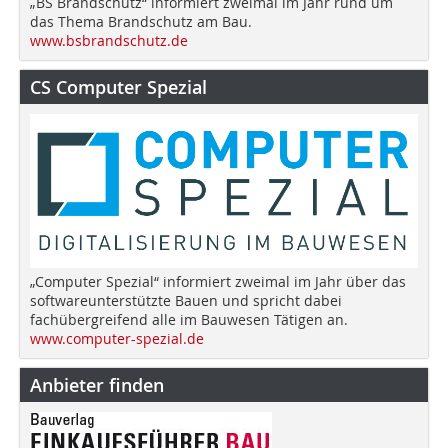
„BS Brandschutz“ informiert zweimal im Jahr rund um
das Thema Brandschutz am Bau.
www.bsbrandschutz.de
CS Computer Spezial
„Computer Spezial“ informiert zweimal im Jahr über das
softwareunterstützte Bauen und spricht dabei
fachübergreifend alle im Bauwesen Tätigen an.
www.computer-spezial.de
Anbieter finden