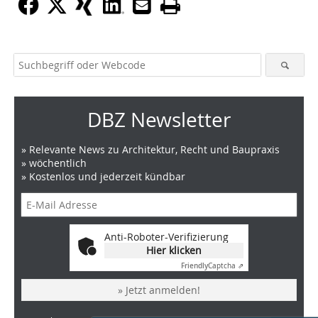
DBZ Newsletter
» Relevante News zu Architektur, Recht und Baupraxis
» wöchentlich
» Kostenlos und jederzeit kündbar
Anti-Roboter-Verifizierung
Hier klicken
Friendly
Captcha ⇗
» Jetzt anmelden!