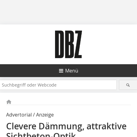
Menü
Advertorial / Anzeige
Clevere Dämmung, attraktive
Sichtbeton-Optik