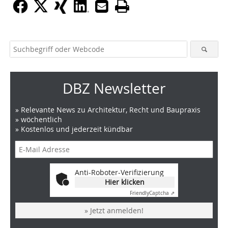
DBZ Newsletter
» Relevante News zu Architektur, Recht und Baupraxis
» wöchentlich
» Kostenlos und jederzeit kündbar
Anti-Roboter-Verifizierung
Hier klicken
Friendly
Captcha ⇗
» Jetzt anmelden!