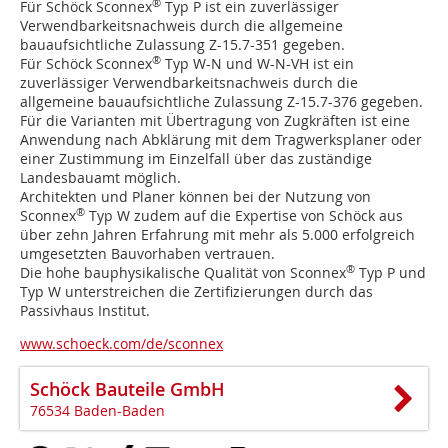
®
Für Schöck Sconnex
Typ P ist ein zuverlässiger
Verwendbarkeitsnachweis durch die allgemeine
bauaufsichtliche Zulassung Z-15.7-351 gegeben.
®
Für Schöck Sconnex
Typ W-N und W-N-VH ist ein
zuverlässiger Verwendbarkeitsnachweis durch die
allgemeine bauaufsichtliche Zulassung Z-15.7-376 gegeben.
Für die Varianten mit Übertragung von Zugkräften ist eine
Anwendung nach Abklärung mit dem Tragwerksplaner oder
einer Zustimmung im Einzelfall über das zuständige
Landesbauamt möglich.
Architekten und Planer können bei der Nutzung von
®
Sconnex
Typ W zudem auf die Expertise von Schöck aus
über zehn Jahren Erfahrung mit mehr als 5.000 erfolgreich
umgesetzten Bauvorhaben vertrauen.
®
Die hohe bauphysikalische Qualität von Sconnex
Typ P und
Typ W unterstreichen die Zertifizierungen durch das
Passivhaus Institut.
www.schoeck.com/de/sconnex
Schöck Bauteile GmbH
76534 Baden-Baden