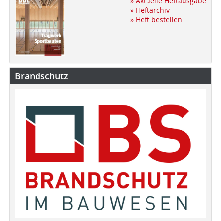
» Aktuelle Heftausgabe
» Heftarchiv
» Heft bestellen
Brandschutz