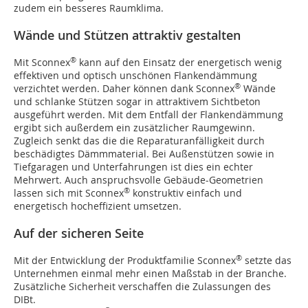
zudem ein besseres Raumklima.
Wände und Stützen attraktiv gestalten
®
Mit Sconnex
kann auf den Einsatz der energetisch wenig
effektiven und optisch unschönen Flankendämmung
®
verzichtet werden. Daher können dank Sconnex
Wände
und schlanke Stützen sogar in attraktivem Sichtbeton
ausgeführt werden. Mit dem Entfall der Flankendämmung
ergibt sich außerdem ein zusätzlicher Raumgewinn.
Zugleich senkt das die die Reparaturanfälligkeit durch
beschädigtes Dämmmaterial. Bei Außenstützen sowie in
Tiefgaragen und Unterfahrungen ist dies ein echter
Mehrwert. Auch anspruchsvolle Gebäude-Geometrien
®
lassen sich mit Sconnex
konstruktiv einfach und
energetisch hocheffizient umsetzen.
Auf der sicheren Seite
®
Mit der Entwicklung der Produktfamilie Sconnex
setzte das
Unternehmen einmal mehr einen Maßstab in der Branche.
Zusätzliche Sicherheit verschaffen die Zulassungen des
DIBt.