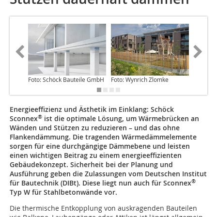
Foto: Schöck Bauteile GmbH
Foto: Wynrich Zlomke
Foto: Wy
Energieeffizienz und Ästhetik im Einklang: Schöck
®
Sconnex
ist die optimale Lösung, um Wärmebrücken an
Wänden und Stützen zu reduzieren – und das ohne
Flankendämmung. Die tragenden Wärmedämmelemente
sorgen für eine durchgängige Dämmebene und leisten
einen wichtigen Beitrag zu einem energieeffizienten
Gebäudekonzept. Sicherheit bei der Planung und
Ausführung geben die Zulassungen vom Deutschen Institut
®
für Bautechnik (DIBt). Diese liegt nun auch für Sconnex
Typ W für Stahlbetonwände vor.
Die thermische Entkopplung von auskragenden Bauteilen