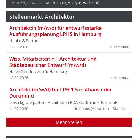
Beispiele, Hinweise: Datenschutz, Analyse, Widerruf
Stellenmarkt Architektur
Architekt:in (m/w/d) für entwurfsstarke
Ausführungsplanung LPH5 in Hamburg
Henke & Partner
22.07.2026
in Hamburg
Wiss. Mitarbeiter:in – Architektur und
Städtebaulicher Entwurf (m/w/d)
HafenCity Universität Hamburg
18.07.2026
in Hamburg
Architekt (m/w/d) für LPH 1-5 in Ahaus oder
Dortmund
farwickgrote partner Architekten BDA Stadtplaner PartmbB
14.07.2026
in Ahaus (+1 weiterer Standort)
Mehr Stellen