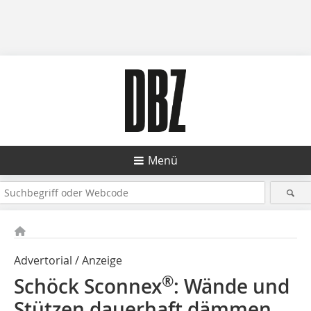
Menü
Advertorial / Anzeige
®
Schöck Sconnex
: Wände und
Stützen dauerhaft dämmen