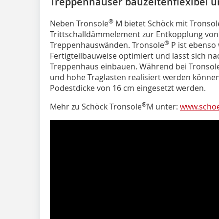
Treppenhäuser bauzeitenflexibel u
®
Neben Tronsole
M bietet Schöck mit Tronsol
Trittschalldämmelement zur Entkopplung von 
®
Treppenhauswänden. Tronsole
P ist ebenso 
Fertigteilbauweise optimiert und lässt sich nac
Treppenhaus einbauen. Während bei Tronsol
und hohe Traglasten realisiert werden könne
Podestdicke von 16 cm eingesetzt werden.
®
Mehr zu Schöck Tronsole
M unter:
www.schoe