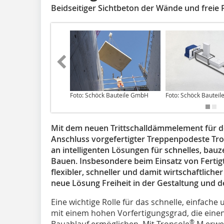
Beidseitiger Sichtbeton der Wände und freie 
Foto: Schöck Bauteile GmbH
Foto: Schöck Bautei
Mit dem neuen Trittschalldämmelement für d
Anschluss vorgefertigter Treppenpodeste Tr
an intelligenten Lösungen für schnelles, bauze
Bauen. Insbesondere beim Einsatz von Fertigt
flexibler, schneller und damit wirtschaftlicher
neue Lösung Freiheit in der Gestaltung und 
Eine wichtige Rolle für das schnelle, einfache
mit einem hohen Vorfertigungsgrad, die einen 
®
Bauablauf ermöglichen. Mit Tronsole
M erwei