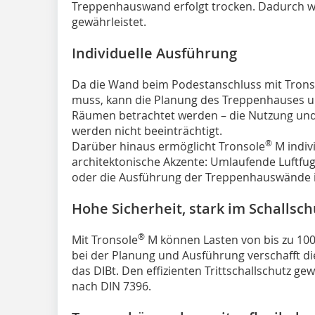
Treppenhauswand erfolgt trocken. Dadurch wi
gewährleistet.
Individuelle Ausführung
Da die Wand beim Podestanschluss mit Trons
muss, kann die Planung des Treppenhauses 
Räumen betrachtet werden – die Nutzung un
werden nicht beeinträchtigt.
®
Darüber hinaus ermöglicht Tronsole
M indiv
architektonische Akzente: Umlaufende Luftfug
oder die Ausführung der Treppenhauswände i
Hohe Sicherheit, stark im Schallsch
®
Mit Tronsole
M können Lasten von bis zu 10
bei der Planung und Ausführung verschafft di
das DIBt. Den effizienten Trittschallschutz ge
nach DIN 7396.