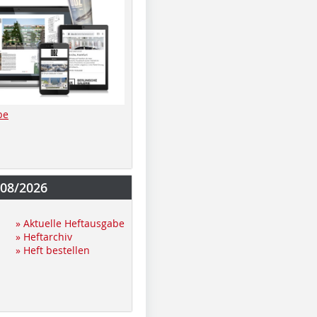
be
-08/2026
» Aktuelle Heftausgabe
» Heftarchiv
» Heft bestellen