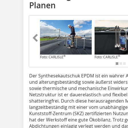
Planen
®
®
Foto: CARLISLE
Foto: CARLISLE
Der Synthesekautschuk EPDM ist ein wahrer Al
und alterungsbeständig sowie äußerst widers
sowie thermische und mechanische Einwirkun
Netzstruktur ist er dauerelastisch und flexi
shatteringfrei. Durch diese herausragenden 
langzeitbeständig mit einer vom unabhängige
Kunststoff-Zentrum (SKZ) zertifizierten Nutz
hat der Werkstoff eine gute Ökobilanz. Trotz
Abdichtungen einlagig verlegt werden und da