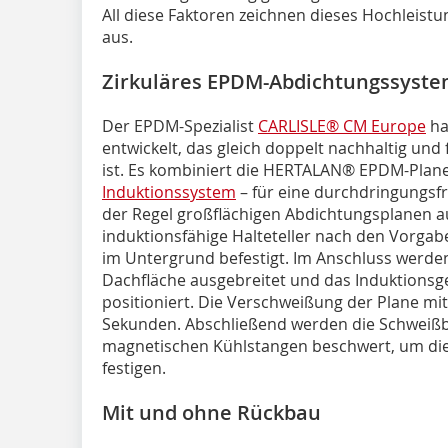
All diese Faktoren zeichnen dieses Hochleist
aus.
Zirkuläres EPDM-Abdichtungssyst
Der EPDM-Spezialist
CARLISLE® CM Europe
ha
entwickelt, das gleich doppelt nachhaltig un
ist. Es kombiniert die HERTALAN® EPDM-Plan
Induktionssystem
– für eine durchdringungsfr
der Regel großflächigen Abdichtungsplanen 
induktionsfähige Halteteller nach den Vorgab
im Untergrund befestigt. Im Anschluss werden 
Dachfläche ausgebreitet und das Induktionsge
positioniert. Die Verschweißung der Plane mit
Sekunden. Abschließend werden die Schweißb
magnetischen Kühlstangen beschwert, um die
festigen.
Mit und ohne Rückbau