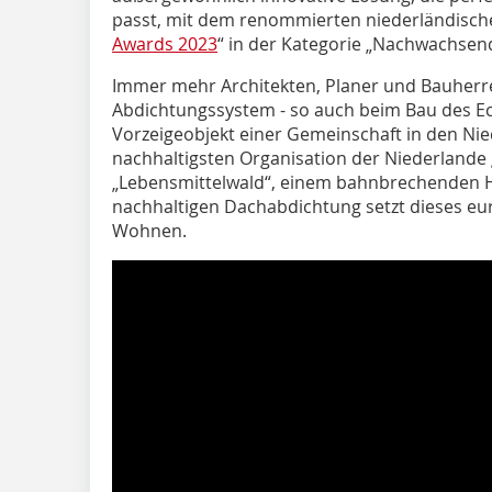
passt, mit dem renommierten niederländische
Awards 2023
“ in der Kategorie „Nachwachsen
Immer mehr Architekten, Planer und Bauherre
Abdichtungssystem - so auch beim Bau des E
Vorzeigeobjekt einer Gemeinschaft in den Ni
nachhaltigsten Organisation der Niederlande 
„Lebensmittelwald“, einem bahnbrechenden He
nachhaltigen Dachabdichtung setzt dieses eu
Wohnen.