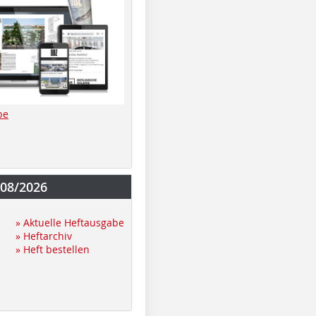
be
-08/2026
» Aktuelle Heftausgabe
» Heftarchiv
» Heft bestellen