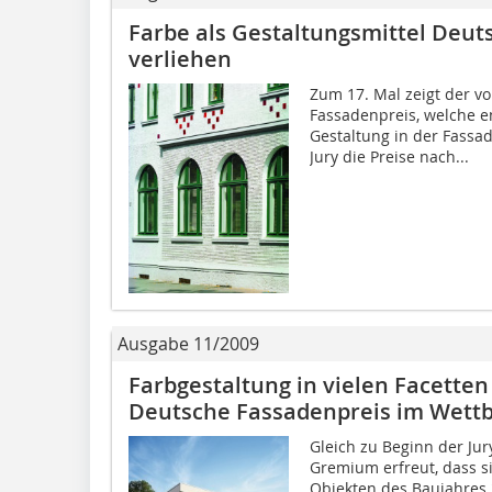
Farbe als Gestaltungsmittel Deut
verliehen
Zum 17. Mal zeigt der von
Fassadenpreis, welche en
Gestaltung in der Fassad
Jury die Preise nach...
Ausgabe 11/2009
Farbgestaltung in vielen Facetten 
Deutsche Fassadenpreis im Wett
Gleich zu Beginn der Jury
Gremium erfreut, dass si
Objekten des Baujahres 