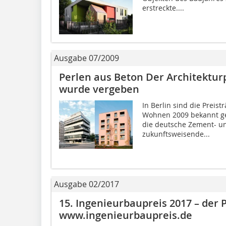
erstreckte....
Ausgabe 07/2009
Perlen aus Beton Der Architektu
wurde vergeben
In Berlin sind die Preist
Wohnen 2009 bekannt geg
die deut­sche Zement- un
zukunftsweisende...
Ausgabe 02/2017
15. Ingenieurbaupreis 2017 – der 
www.ingenieurbaupreis.de