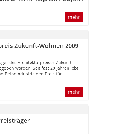
mehr
rpreis Zukunft-Wohnen 2009
räger des Architekturpreises Zukunft
eben worden. Seit fast 20 Jahren lobt
d Betonindustrie den Preis für
mehr
Preisträger