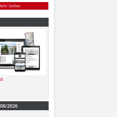
Mehr Stellen
be
-08/2026