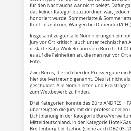
für den Nachwuchs war nicht belegt. Dafür gab
das keiner Kategorie zuzuordnen war, jedoch s
honoriert wurde: Sommerlatte & Sommerlatte
Kontrollzentrum, Wangen bei Dübendorf/CH (
Insgesamt zeigten alle Nominierungen ein hoh
Jury vor Ort kritisch, auch unter technischen 
erklärte Katja Winkelmann vom Büro Licht 01 
es auf die Feinheiten an, die man nur vor Ort
Foto.
Zwei Büros, die sich bei der Preisvergabe ein 
hier stellvertretend genannt. Dies ist nicht 
geschuldet. Alle Nominierten und Preisträger:
zum Wettbewerb zu finden.
Drei Kategorien konnte das Büro ANDRES + PA
überzeugten die Jury mit der professionelle
Lichtplanung in der Kategorie Büro/Verwaltun
Mitteldeutschland. In der Kategorie Hotel/Ga
Breitenburg bei Itzehoe (siehe auch DBZ 03|20