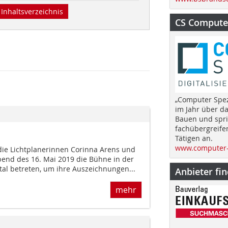
Inhaltsverzeichnis
CS Computer
„Computer Spez
im Jahr über d
Bauen und spri
fachübergreife
Tätigen an.
www.computer-
die Lichtplanerinnen Corinna Arens und
end des 16. Mai 2019 die Bühne in der
tal betreten, um ihre Auszeichnungen...
Anbieter fi
mehr