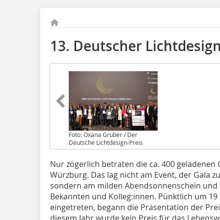
13. Deutscher Lichtdesign
Foto: Oxana Gruber / Der
Deutsche Lichtdesign-Preis
Nur zögerlich betraten die ca. 400 geladenen
Würzburg. Das lag nicht am Event, der Gala z
sondern am milden Abendsonnenschein und 
Bekannten und Kolleg:innen. Pünktlich um 19 
eingetreten, begann die Präsentation der Preis
diesem Jahr wurde kein Preis für das Lebensw