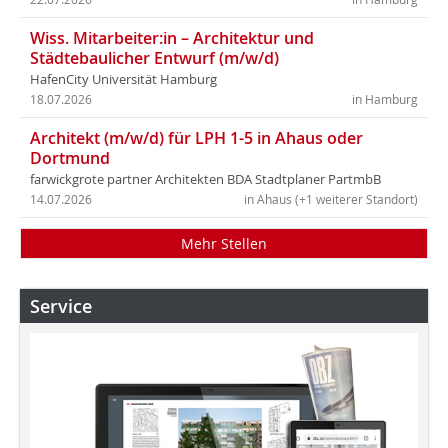
Wiss. Mitarbeiter:in – Architektur und
Städtebaulicher Entwurf (m/w/d)
HafenCity Universität Hamburg
18.07.2026
in Hamburg
Architekt (m/w/d) für LPH 1-5 in Ahaus oder
Dortmund
farwickgrote partner Architekten BDA Stadtplaner PartmbB
14.07.2026
in Ahaus (+1 weiterer Standort)
Mehr Stellen
Service