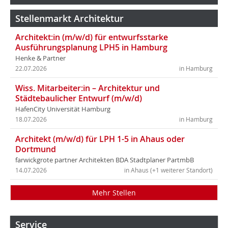
Stellenmarkt Architektur
Architekt:in (m/w/d) für entwurfsstarke
Ausführungsplanung LPH5 in Hamburg
Henke & Partner
22.07.2026
in Hamburg
Wiss. Mitarbeiter:in – Architektur und
Städtebaulicher Entwurf (m/w/d)
HafenCity Universität Hamburg
18.07.2026
in Hamburg
Architekt (m/w/d) für LPH 1-5 in Ahaus oder
Dortmund
farwickgrote partner Architekten BDA Stadtplaner PartmbB
14.07.2026
in Ahaus (+1 weiterer Standort)
Mehr Stellen
Service