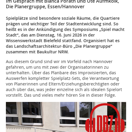
Im Gespräch mit Bianca Porath und Ute Aufmkolk,
Die Planergruppe, Essen/Hannover
Spielplätze sind besondere soziale Räume, die Quartiere
prägen und wichtiger Teil der Stadtentwicklung sind. So
heißt es in der Ankündigung des Symposiums „Spiel macht
Stadt“, das am Dienstag, 16. Juni 2026 in der
Wissenswerkstadt Bielefeld stattfand. Organisiert hat es
das Landschaftsarchitektur-Büro „Die Planergruppe“
zusammen mit Baukultur NRW.
Aus diesem Grund sind wir im Vorfeld nach Hannover
gefahren, um uns mit zwei der Organisatorinnen zu
unterhalten. Über das Planbare des Improvisierten, das
Auswerfen kompletter Spielplatz-Sets, die Verantwortung
von Planerinnen und Eltern/Erziehungsberechtigten oder
auch über das, was jeder einzelne sich als idealen Spielort
vorstellt. Das und vieles mehr hören Sie in dieser Folge.