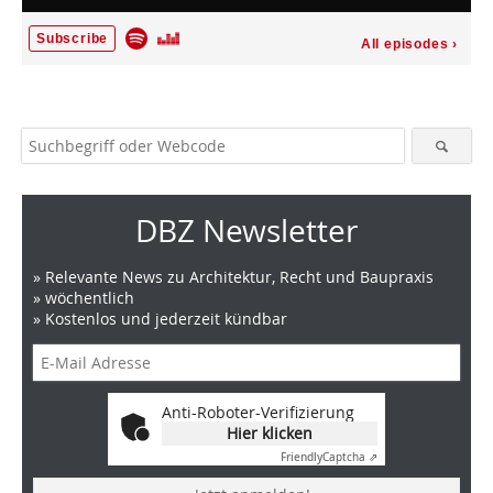
DBZ Newsletter
» Relevante News zu Architektur, Recht und Baupraxis
» wöchentlich
» Kostenlos und jederzeit kündbar
Anti-Roboter-Verifizierung
Hier klicken
Friendly
Captcha ⇗