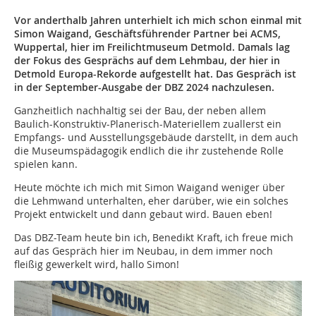
Vor anderthalb Jahren unterhielt ich mich schon einmal mit
Simon Waigand, Geschäftsführender Partner bei ACMS,
Wuppertal, hier im Freilichtmuseum Detmold. Damals lag
der Fokus des Gesprächs auf dem Lehmbau, der hier in
Detmold Europa-Rekorde aufgestellt hat. Das Gespräch ist
in der September-Ausgabe der DBZ 2024 nachzulesen.
Ganzheitlich nachhaltig sei der Bau, der neben allem
Baulich-Konstruktiv-Planerisch-Materiellem zuallerst ein
Empfangs- und Ausstellungsgebäude darstellt, in dem auch
die Museumspädagogik endlich die ihr zustehende Rolle
spielen kann.
Heute möchte ich mich mit Simon Waigand weniger über
die Lehmwand unterhalten, eher darüber, wie ein solches
Projekt entwickelt und dann gebaut wird. Bauen eben!
Das DBZ-Team heute bin ich, Benedikt Kraft, ich freue mich
auf das Gespräch hier im Neubau, in dem immer noch
fleißig gewerkelt wird, hallo Simon!