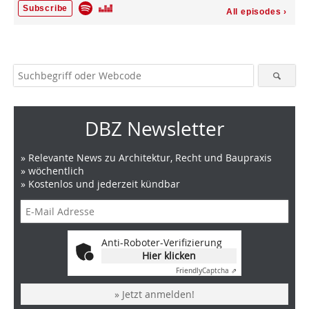
DBZ Newsletter
» Relevante News zu Architektur, Recht und Baupraxis
» wöchentlich
» Kostenlos und jederzeit kündbar
Anti-Roboter-Verifizierung
Hier klicken
Friendly
Captcha ⇗
» Jetzt anmelden!