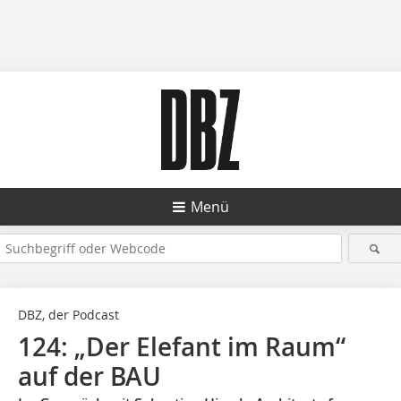
Menü
DBZ, der Podcast
124: „Der Elefant im Raum“
auf der BAU