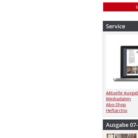
Service
Aktuelle Ausga
Mediadaten
Abo-Shop
Heftarchiv
Ausgabe 07