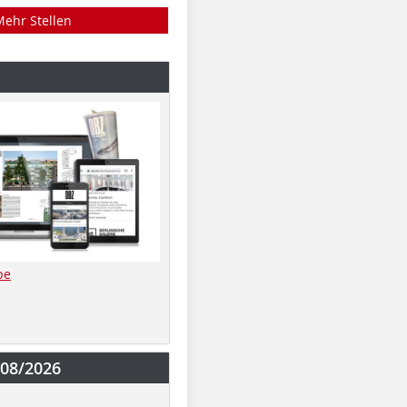
Mehr Stellen
be
-08/2026