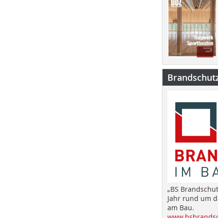
Brandschut
„BS Brandschut
Jahr rund um 
am Bau.
www.bsbrandsc