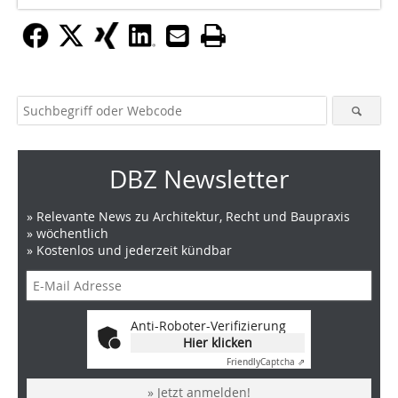
DBZ Newsletter
» Relevante News zu Architektur, Recht und Baupraxis
» wöchentlich
» Kostenlos und jederzeit kündbar
Anti-Roboter-Verifizierung
Hier klicken
Friendly
Captcha ⇗
» Jetzt anmelden!