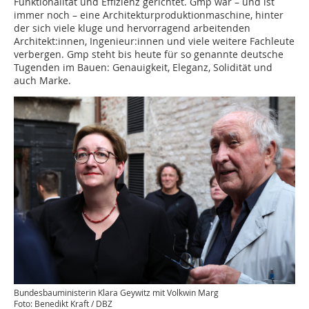
Funktionalität und Effizienz gerichtet. Gmp war – und ist
immer noch – eine Architekturproduktionmaschine, hinter
der sich viele kluge und hervorragend arbeitenden
Architekt:innen, Ingenieur:innen und viele weitere Fachleute
verbergen. Gmp steht bis heute für so genannte deutsche
Tugenden im Bauen: Genauigkeit, Eleganz, Solidität und
auch Marke.
Bundesbauministerin Klara Geywitz mit Volkwin Marg
Foto: Benedikt Kraft / DBZ