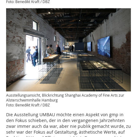
Foto: Benedikt Kraft / DBZ
Ausstellungsansicht, Blickrichtung Shanghai Academy of Fine Arts zur
Alsterschwimmhalle Hamburg
Foto: Benedikt Kraft / DBZ
Die Ausstellung UMBAU möchte einen Aspekt von gmp in
den Fokus schieben, der in den vergangenen Jahrzehnten
zwar immer auch da war, aber nie publik gemacht wurde, zu
sehr war der Fokus auf Gestaltung, ästhetische Werte, auf