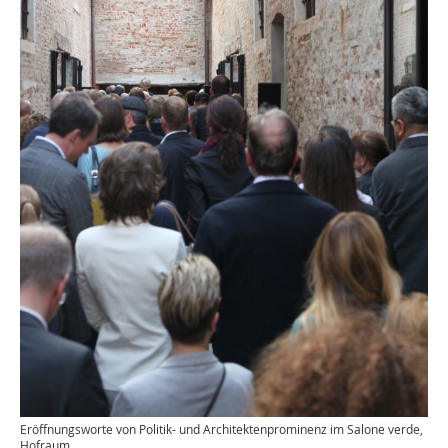
Eröffnungsworte von Politik- und Architektenprominenz im Salone verde,
Hofraum