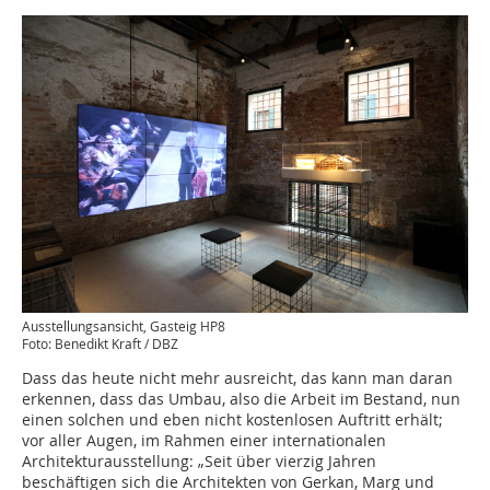
Ausstellungsansicht, Gasteig HP8
Foto: Benedikt Kraft / DBZ
Dass das heute nicht mehr ausreicht, das kann man daran
erkennen, dass das Umbau, also die Arbeit im Bestand, nun
einen solchen und eben nicht kostenlosen Auftritt erhält;
vor aller Augen, im Rahmen einer internationalen
Architekturausstellung: „Seit über vierzig Jahren
beschäftigen sich die Architekten von Gerkan, Marg und