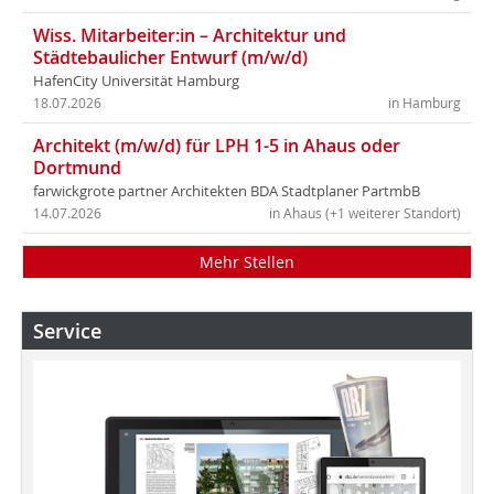
Wiss. Mitarbeiter:in – Architektur und
Städtebaulicher Entwurf (m/w/d)
HafenCity Universität Hamburg
18.07.2026
in Hamburg
Architekt (m/w/d) für LPH 1-5 in Ahaus oder
Dortmund
farwickgrote partner Architekten BDA Stadtplaner PartmbB
14.07.2026
in Ahaus (+1 weiterer Standort)
Mehr Stellen
Service