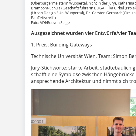
(Oberbürgermeisterin Wuppertal, nicht in der Jury), Katharina
Brambora-Schulz (Geschäftsführerin BUGA), Ilka Cirkel (Proje
(Urban Design / Uni Wuppertal), Dr. Carsten Gerhardt (Circula
BauZeitschrift)
Foto: VDI/Rouven Selge
Ausgezeichnet wurden vier Entwürfe/vier Tea
1. Preis: Building Gateways
Technische Universität Wien, Team: Simon Ber
Jury-Stichworte: starke Arbeit, städtebaulich g
schafft eine Symbiose zwischen Hängebrücke 
ansprechende Architektur und nimmt sich tro