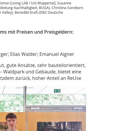
 Simon (Living LAB / Uni Wuppertal), Susanne
ktleitung Nachhaltigkeit, BUGA), Christina Sonnborn
r Valley), Benedikt Kraft (DBZ Deutsche
ms mit Preisen und Preisgeldern:
ger; Elias Walder; Emanuel Aigner
ut, gute Ansätze, sehr bauteilorientiert,
– Waldpark und Gebäude, bietet eine
tzdem zurück, hoher Anteil an ReUse