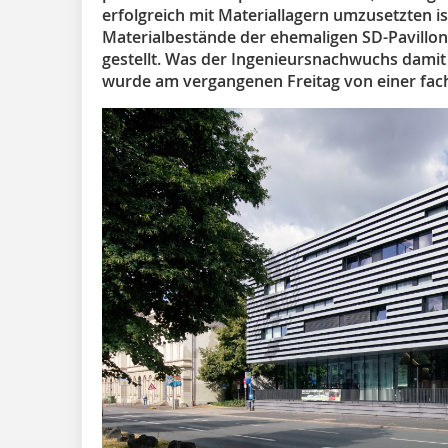
erfolgreich mit Materiallagern umzusetzten i
Materialbestände der ehemaligen SD-Pavillo
gestellt. Was der Ingenieursnachwuchs damit
wurde am vergangenen Freitag von einer fachl