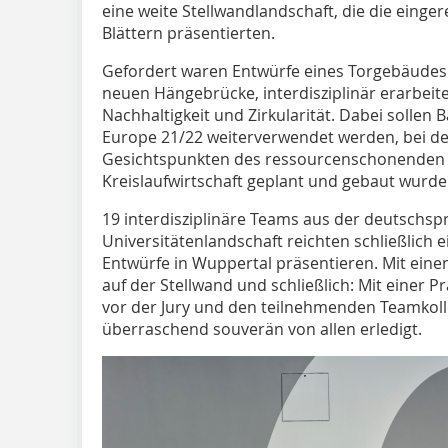
eine weite Stellwandlandschaft, die die einger
Blättern präsentierten.
Gefordert waren Entwürfe eines Torgebäudes 
neuen Hängebrücke, interdisziplinär erarbei
Nachhaltigkeit und Zirkularität. Dabei sollen
Europe 21/22 weiterverwendet werden, bei d
Gesichtspunkten des ressourcenschonenden 
Kreislaufwirtschaft geplant und gebaut wurde
19 interdisziplinäre Teams aus der deutschs
Universitätenlandschaft reichten schließlich e
Entwürfe in Wuppertal präsentieren. Mit einem
auf der Stellwand und schließlich: Mit einer 
vor der Jury und den teilnehmenden Teamkoll
überraschend souverän von allen erledigt.