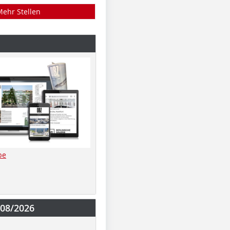
Mehr Stellen
be
-08/2026