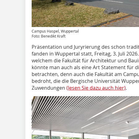
Campus Haspel, Wuppertal
Foto: Benedikt Kraft
Präsentation und Juryrierung des schon trad
fanden in Wuppertal statt, Freitag, 3. Juli 20
welchem die Fakultät für Architektur und Bau
könnte man auch als eine Art Statement für d
betrachten, denn auch die Fakultät am Campu
bedroht, die die Bergische Universität Wuppe
Zuwendungen
(lesen Sie dazu auch hier)
.