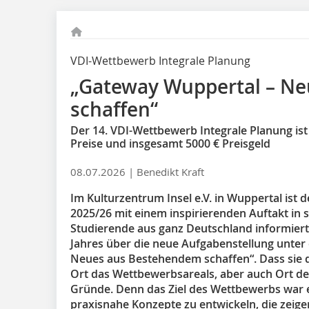
VDI-Wettbewerb Integrale Planung
„Gateway Wuppertal – N
schaffen“
Der 14. VDI-Wettbewerb Integrale Planung ist 
Preise und insgesamt 5000 € Preisgeld
08.07.2026 |
Benedikt Kraft
Im Kulturzentrum Insel e.V. in Wuppertal ist
2025/26 mit einem inspirierenden Auftakt in 
Studierende aus ganz Deutschland informiert
Jahres über die neue Aufgabenstellung unter
Neues aus Bestehendem schaffen“. Dass sie 
Ort das Wettbewerbsareals, aber auch Ort de
Gründe. Denn das Ziel des Wettbewerbs war es
praxisnahe Konzepte zu entwickeln, die zeige