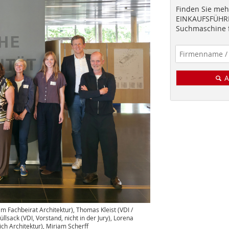
Finden Sie mehr
EINKAUFSFÜHRE
Suchmaschine f
A
 im Fachbeirat Architektur), Thomas Kleist (VDI /
lsack (VDI, Vorstand, nicht in der Jury), Lorena
ch Architektur), Miriam Scherff