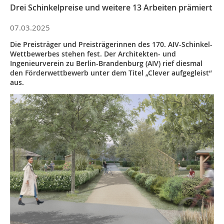
Drei Schinkelpreise und weitere 13 Arbeiten prämiert
07.03.2025
Die Preisträger und Preisträgerinnen des 170. AIV-Schinkel-
Wettbewerbes stehen fest. Der Architekten- und
Ingenieurverein zu Berlin-Brandenburg (AIV) rief diesmal
den Förderwettbewerb unter dem Titel „Clever aufgegleist“
aus.