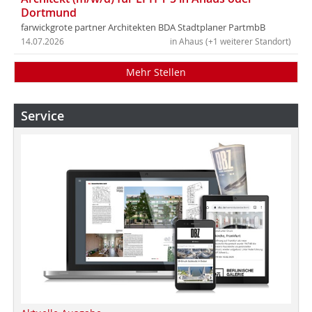
Dortmund
farwickgrote partner Architekten BDA Stadtplaner PartmbB
14.07.2026
in Ahaus (+1 weiterer Standort)
Mehr Stellen
Service