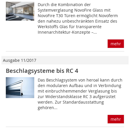
Durch die Kombination der
Systemverglasung NovoFire Glass mit
NovoFire T30 Türen ermöglicht Novoferm
den nahezu unbeschränkten Einsatz des
Werkstoffs Glas für transparente
Innenarchitektur-Konzepte –...
mehr
Ausgabe 11/2017
Beschlagsysteme bis RC 4
Das Beschlagsystem von heroal kann durch
den modularen Aufbau und in Verbindung
mit einbruchhemmender Verglasung bis
zur Widerstandsklasse RC 3 aufgerüstet
werden. Zur Standard­ausstattung
gehören...
mehr