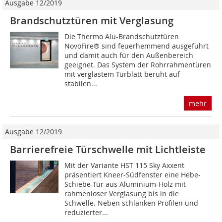
Ausgabe 12/2019
Brandschutztüren mit Verglasung
Die Thermo Alu-Brandschutztüren
NovoFire® sind feuerhemmend ausgeführt
und damit auch für den Außenbereich
geeignet. Das System der Rohrrahmentüren
mit verglastem Türblatt beruht auf
stabilen...
mehr
Ausgabe 12/2019
Barrierefreie Türschwelle mit Lichtleiste
Mit der Variante HST 115 Sky Axxent
präsentiert Kneer-Südfenster eine Hebe-
Schiebe-Tür aus Aluminium-Holz mit
rahmenloser Verglasung bis in die
Schwelle. Neben schlanken Profilen und
reduzierter...