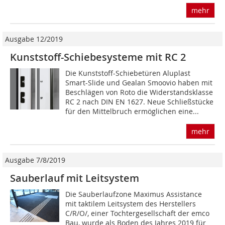
mehr
Ausgabe 12/2019
Kunststoff-Schiebesysteme mit RC 2
Die Kunststoff-Schiebetüren Aluplast
Smart-Slide und Gealan Smoovio haben mit
Beschlägen von Roto die Widerstandsklasse
RC 2 nach DIN EN 1627. Neue Schließstücke
für den Mittelbruch ermöglichen eine...
mehr
Ausgabe 7/8/2019
Sauberlauf mit Leitsystem
Die Sauberlaufzone Maximus Assistance
mit taktilem Leitsystem des Herstellers
C/R/O/, einer Tochtergesellschaft der emco
Bau, wurde als Boden des Jahres 2019 für