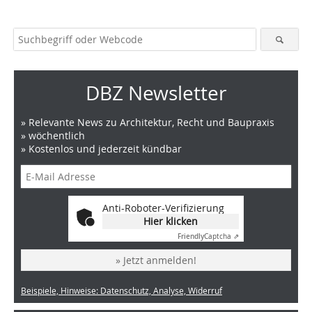
DBZ Newsletter
» Relevante News zu Architektur, Recht und Baupraxis
» wöchentlich
» Kostenlos und jederzeit kündbar
Anti-Roboter-Verifizierung
Hier klicken
Friendly
Captcha ⇗
» Jetzt anmelden!
Beispiele, Hinweise: Datenschutz, Analyse, Widerruf