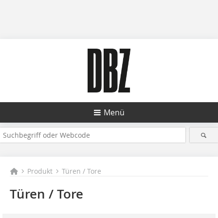
Menü
Produkt
Türen / Tore
Türen / Tore