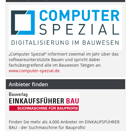
„Computer Spezial“ informiert zweimal im Jahr über das
softwareunterstützte Bauen und spricht dabei
fachübergreifend alle im Bauwesen Tätigen an.
www.computer-spezial.de
Anbieter finden
Finden Sie mehr als 4.000 Anbieter im EINKAUFSFÜHRER
BAU - der Suchmaschine für Bauprofis!