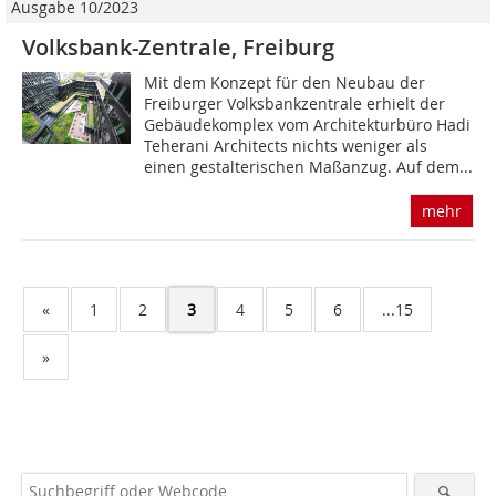
Ausgabe 10/2023
Volksbank-Zentrale, Freiburg
Mit dem Konzept für den Neubau der
Freiburger Volksbankzentrale erhielt der
Gebäudekomplex vom Architekturbüro Hadi
Teherani Architects nichts weniger als
einen gestalterischen Maßanzug. Auf dem...
mehr
«
1
2
3
4
5
6
...15
»