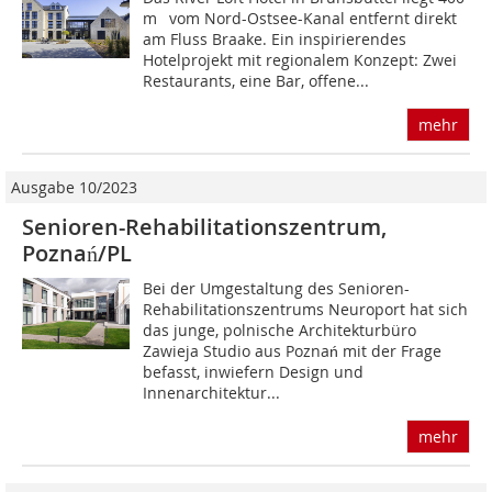
m vom Nord-Ostsee-Kanal entfernt direkt
am Fluss Braake. Ein inspirierendes
Hotelprojekt mit regionalem Konzept: Zwei
Restaurants, eine Bar, offene...
mehr
Ausgabe 10/2023
Senioren-Rehabilitationszentrum,
Poznań/PL
Bei der Umgestaltung des Senioren-
Rehabilitationszentrums Neuroport hat sich
das junge, polnische Architekturbüro
Zawieja Studio aus Poznań mit der Frage
befasst, inwiefern Design und
Innenarchitektur...
mehr