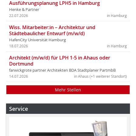
Ausführungsplanung LPH5 in Hamburg
Henke & Partner
22.07.2026
in Hamburg
Wiss. Mitarbeiter:in – Architektur und
Städtebaulicher Entwurf (m/w/d)
HafenCity Universität Hamburg
18.07.2026
in Hamburg
Architekt (m/w/d) für LPH 1-5 in Ahaus oder
Dortmund
farwickgrote partner Architekten BDA Stadtplaner PartmbB
14.07.2026
in Ahaus (+1 weiterer Standort)
Mehr Stellen
Service