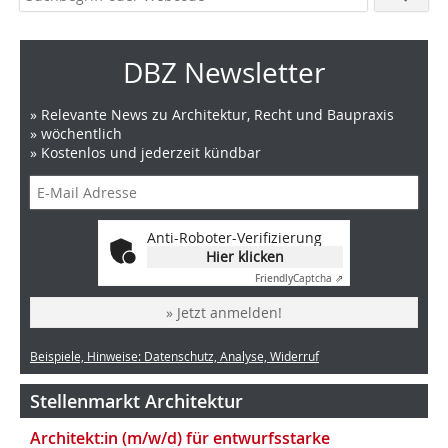
DBZ Newsletter
» Relevante News zu Architektur, Recht und Baupraxis
» wöchentlich
» Kostenlos und jederzeit kündbar
Anti-Roboter-Verifizierung
Hier klicken
Friendly
Captcha ⇗
» Jetzt anmelden!
Beispiele, Hinweise: Datenschutz, Analyse, Widerruf
Stellenmarkt Architektur
Architekt:in (m/w/d) für entwurfsstarke