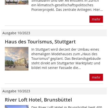
Sihltalbahn und der A4 entsteht in Zürich
ein klimatisch-gesellschaftspolitisches
Pionierprojekt. Das zentrale Anliegen: Hier...
mehr
Ausgabe 10/2023
Haus des Tourismus, Stuttgart
In Stuttgart wird derzeit der Umbau eines
ehemaligen Modehauses zum „Haus des
Tourismus“ geplant. Das Bestandsgebäude
steht direkt am Stuttgarter Marktplatz und
bildet mit seiner Fassade die...
mehr
Ausgabe 10/2023
River Loft Hotel, Brunsbüttel
Das River Loft Hotel in Brunsbüttel liegt 400