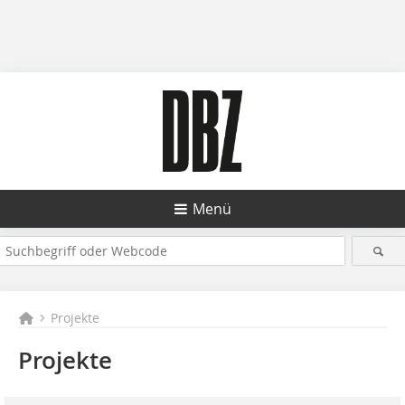
Menü
Projekte
Projekte