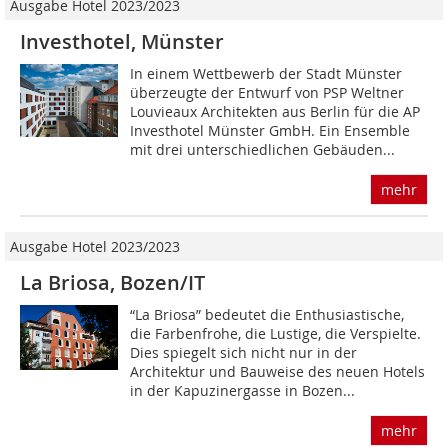
Ausgabe Hotel 2023/2023
Investhotel, Münster
In einem Wettbewerb der Stadt Münster
überzeugte der Entwurf von PSP Weltner
Louvieaux Architekten aus Berlin für die AP
Investhotel Müns­ter GmbH. Ein Ensemble
mit drei unterschiedlichen Gebäuden...
mehr
Ausgabe Hotel 2023/2023
La Briosa, Bozen/IT
“La Briosa” bedeutet die Enthusiastische,
die Farbenfrohe, die Lustige, die Verspielte.
Dies spiegelt sich nicht nur in der
Architektur und Bauweise des neuen Hotels
in der Kapuzinergasse in Bozen...
mehr