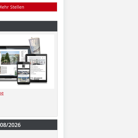
Mehr Stellen
be
-08/2026