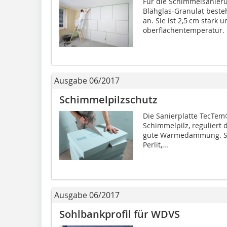
Für die Schimmelsanieru
Blähglas-Granulat beste
an. Sie ist 2,5 cm stark
oberflächentemperatur. 
Ausgabe 06/2017
Schimmelpilzschutz
Die Sanierplatte TecTem
Schimmelpilz, reguliert 
gute Wärmedämmung. Sie
Perlit,...
Ausgabe 06/2017
Sohlbankprofil für WDVS