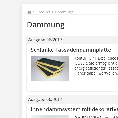
Produkt
Dämmung
Dämmung
Ausgabe 06/2017
Schlanke Fassadendämmplatte
Kontur FSP 1 Excellence
ISOVER. Sie ermöglicht d
energieeffizienter Fassa
Planer dabei, wertvollen.
Ausgabe 06/2017
Innendämmsystem mit dekorative
Das FOAMGLAS Innendäm