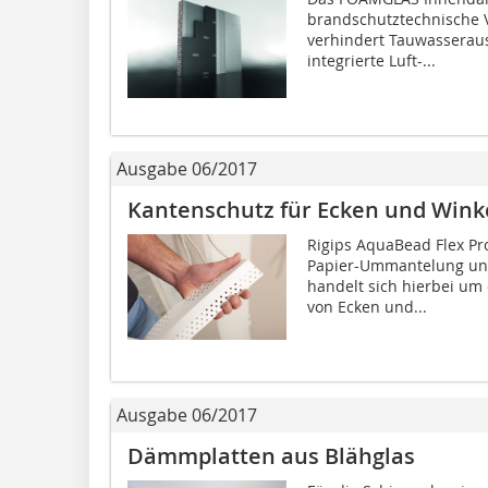
brandschutztechnische V
verhindert Tauwasserausf
integrierte Luft-...
Ausgabe 06/2017
Kantenschutz für Ecken und Wink
Rigips AquaBead Flex Pro 
Papier-Ummantelung und
handelt sich hierbei um
von Ecken und...
Ausgabe 06/2017
Dämmplatten aus Blähglas