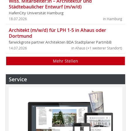
Wiss. Mitarbeiter:in – Architektur und
Städtebaulicher Entwurf (m/w/d)
HafenCity Universität Hamburg
18.07.2026
in Hamburg
Architekt (m/w/d) für LPH 1-5 in Ahaus oder
Dortmund
farwickgrote partner Architekten BDA Stadtplaner PartmbB
14.07.2026
in Ahaus (+1 weiterer Standort)
Mehr Stellen
Service