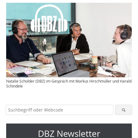
Natalie Scholder (DBZ) im Gespräch mit Markus Hirschmüller und Harald
Schindele
DBZ Newsletter