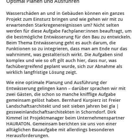
Optimal Planen und Ausführen
Wasserschäden an und in Gebäuden können ein ganzes
Projekt zum Einsturz bringen und wie gehen wir mit zu
erwartenden Starkregenereignissen um? Nicht selten
werden für diese Aufgabe Fachplaner:innen beauftragt, um
die bestmögliche Entwässerung für den Bau zu entwickeln.
Beim Thema Entwässerung geht es auch darum, die
Funktionen so zu integrieren, dass man am Ende nur das
wahrnimmt, was gestalterisch wirkt. Die Aufgaben sind
komplex und wie so oft gilt auch hier, dass nur, was
fachübergreifend geplant wurde, sich zur Abnahme als
wirklich langfristige Lösung zeigt.
Wie eine optimale Planung und Ausführung der
Entwässerung gelingen kann – darüber sprachen wir mit
zwei Gästen, die schon so manche knifflige Aufgabe
gemeinsam gelöst haben. Bernhard Kurpierz ist Freier
Landschaftsarchitekt und seit sieben Jahren bei gla |
gessweinlandschaftsarchitekten in Schorndorf. Dirk
Kimmel ist Projektmanager beim Unternehmenspartner
HAURATON. Gemeinsam berichten sie uns von einer
alltäglichen Bauaufgabe mit allerdings besonderen
Herausforderungen.