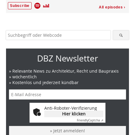
DBZ Newsletter
» Relevante News zu Architektur, Recht und Baupraxis
» wöchentlich
» Kostenlos und jederzeit kündbar
Anti-Roboter-Verifizierung
Hier klicken
Friendly
Captcha ⇗
» Jetzt anmelden!