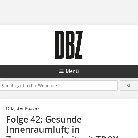
Menü
DBZ, der Podcast
Folge 42: Gesunde
Innenraumluft; in