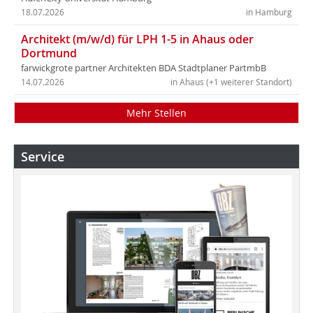
18.07.2026
in Hamburg
Architekt (m/w/d) für LPH 1-5 in Ahaus oder
Dortmund
farwickgrote partner Architekten BDA Stadtplaner PartmbB
14.07.2026
in Ahaus (+1 weiterer Standort)
Mehr Stellen
Service