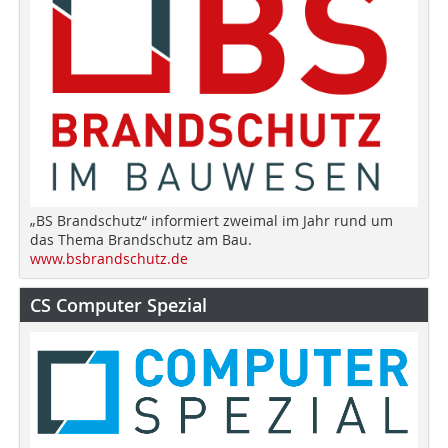
„BS Brandschutz“ informiert zweimal im Jahr rund um
das Thema Brandschutz am Bau.
www.bsbrandschutz.de
CS Computer Spezial