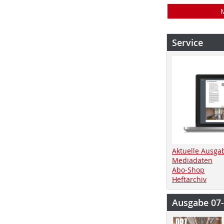
Service
Aktuelle Ausga
Mediadaten
Abo-Shop
Heftarchiv
Ausgabe 07