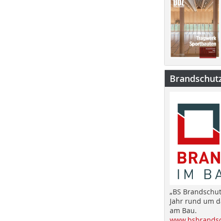
Brandschut
„BS Brandschut
Jahr rund um 
am Bau.
www.bsbrandsc