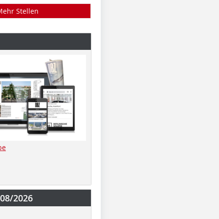
Mehr Stellen
be
-08/2026