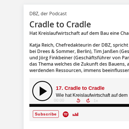
DBZ, der Podcast
Cradle to Cradle
Hat Kreislaufwirtschaft auf dem Bau eine Ch
Katja Reich, Chefredakteurin der DBZ, sprich
bei Drees & Sommer, Berlin), Tim Janßen (G
und Jörg Finkbeiner (Geschäftsführer von Par
das Thema welches die Zukunft des Bauens,
werdenden Ressourcen, immens beeinflussen w