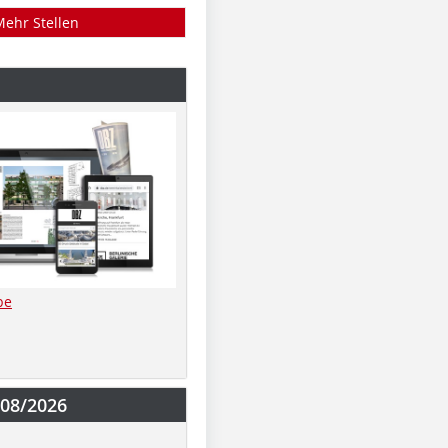
Mehr Stellen
be
-08/2026