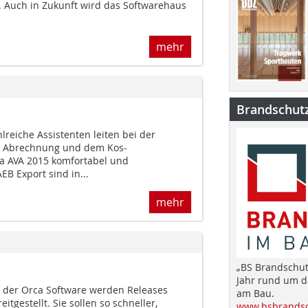
t. Auch in Zukunft wird das Softwarehaus
mehr
Brandschut
lreiche Assistenten leiten bei der
, Abrechnung und dem Kos-
 AVA 2015 komfortabel und
AEB Export sind in...
mehr
„BS Brandschut
Jahr rund um 
 der Orca Software werden Releases
am Bau.
eitgestellt. Sie sollen so schneller,
www.bsbrandsc