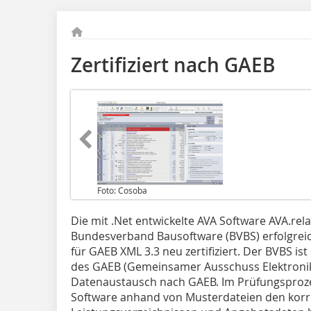
Zertifiziert nach GAEB
Foto: Cosoba
Die mit .Net entwickelte AVA Software AVA.r
Bundesverband Bausoftware (BVBS) erfolgreich
für GAEB XML 3.3 neu zertifiziert. Der BVBS ist d
des GAEB (Gemeinsamer Ausschuss Elektronik
Datenaustausch nach GAEB. Im Prüfungsprozes
Software anhand von Mus­terdateien den korr