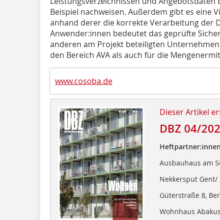
Leistungsverzeichnissen und Angebotsdaten b
Beispiel nachweisen. Außerdem gibt es eine Vi
anhand derer die korrekte Verarbeitung der D
Anwender:innen bedeutet das geprüfte Siche
anderen am Projekt beteiligten Unternehmen. D
den Bereich AVA als auch für die Mengenermit
www.cosoba.de
Dieser Artikel er
DBZ 04/20
Heftpartner:innen
Ausbauhaus am Sü
Nekkersput Gent/
Güterstraße 8, Be
Wohnhaus Abakus,