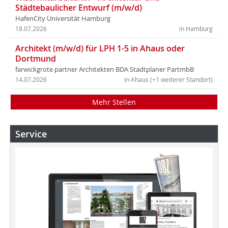
Städtebaulicher Entwurf (m/w/d)
HafenCity Universität Hamburg
18.07.2026
in Hamburg
Architekt (m/w/d) für LPH 1-5 in Ahaus oder
Dortmund
farwickgrote partner Architekten BDA Stadtplaner PartmbB
14.07.2026
in Ahaus (+1 weiterer Standort)
Mehr Stellen
Service