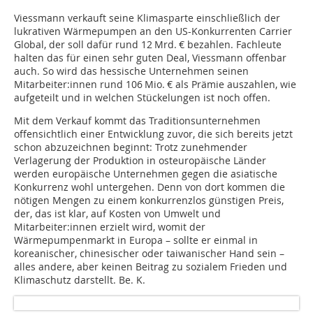
Viessmann verkauft seine Klimasparte einschließlich der
lukrativen Wärmepumpen an den US-Konkurrenten Carrier
Global, der soll dafür rund 12 Mrd. € bezahlen. Fachleute
halten das für einen sehr guten Deal, Viessmann offenbar
auch. So wird das hessische Unternehmen seinen
Mitarbeiter:innen rund 106 Mio. € als Prämie auszahlen, wie
aufgeteilt und in welchen Stückelungen ist noch offen.
Mit dem Verkauf kommt das Traditionsunternehmen
offensichtlich einer Entwicklung zuvor, die sich bereits jetzt
schon abzuzeichnen beginnt: Trotz zunehmender
Verlagerung der Produktion in osteuropäische Länder
werden europäische Unternehmen gegen die asiatische
Konkurrenz wohl untergehen. Denn von dort kommen die
nötigen Mengen zu einem konkurrenzlos günstigen Preis,
der, das ist klar, auf Kosten von Umwelt und
Mitarbeiter:innen erzielt wird, womit der
Wärmepumpenmarkt in Europa – sollte er einmal in
koreanischer, chinesischer oder taiwanischer Hand sein –
alles andere, aber keinen Beitrag zu sozia­lem Frieden und
Klimaschutz darstellt. Be. K.