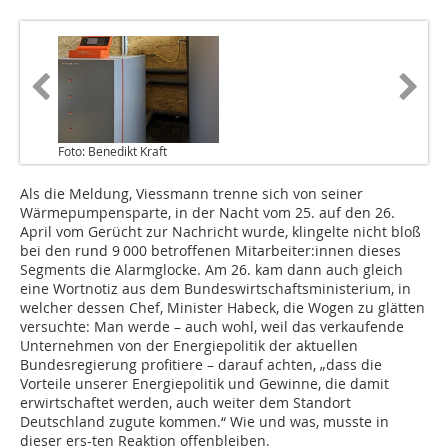
Foto: Benedikt Kraft
Als die Meldung, Viessmann trenne sich von seiner
Wärmepumpensparte, in der Nacht vom 25. auf den 26.
April vom Gerücht zur Nachricht wurde, klingelte nicht bloß
bei den rund 9 000 betroffenen Mitarbeiter:innen dieses
Segments die Alarmglocke. Am 26. kam dann auch gleich
eine Wortnotiz aus dem Bundeswirtschaftsministerium, in
welcher dessen Chef, Minister Habeck, die Wogen zu glätten
versuchte: Man werde – auch wohl, weil das verkaufende
Unternehmen von der Energiepolitik der aktuellen
Bundesregierung profitiere – darauf achten, „dass die
Vorteile unserer Energiepolitik und Gewinne, die damit
erwirtschaftet werden, auch weiter dem Standort
Deutschland zugute kommen.“ Wie und was, musste in
dieser ers-ten Reaktion offenbleiben.