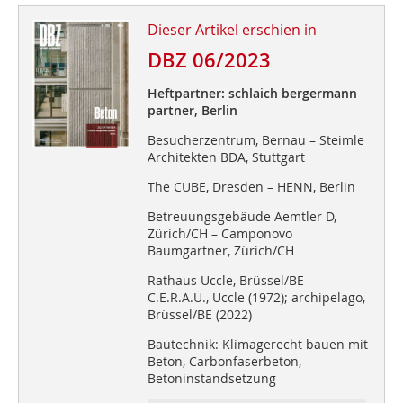
Dieser Artikel erschien in
DBZ 06/2023
Heftpartner: schlaich bergermann
partner, Berlin
Besucherzentrum, Bernau – Steimle
Architekten BDA, Stuttgart
The CUBE, Dresden – HENN, Berlin
Betreuungsgebäude Aemtler D,
Zürich/CH – Camponovo
Baumgartner, Zürich/CH
Rathaus Uccle, Brüssel/BE –
C.E.R.A.U., Uccle (1972); archipelago,
Brüssel/BE (2022)
Bautechnik: Klimagerecht bauen mit
Beton, Carbonfaserbeton,
Betoninstandsetzung