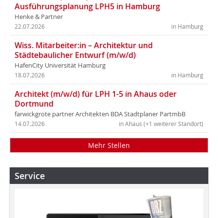
Ausführungsplanung LPH5 in Hamburg
Henke & Partner
22.07.2026
in Hamburg
Wiss. Mitarbeiter:in – Architektur und
Städtebaulicher Entwurf (m/w/d)
HafenCity Universität Hamburg
18.07.2026
in Hamburg
Architekt (m/w/d) für LPH 1-5 in Ahaus oder
Dortmund
farwickgrote partner Architekten BDA Stadtplaner PartmbB
14.07.2026
in Ahaus (+1 weiterer Standort)
Mehr Stellen
Service