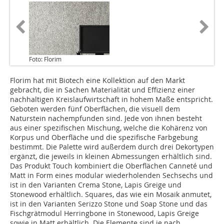
Foto: Florim
Florim hat mit Biotech eine Kollektion auf den Markt
gebracht, die in Sachen Materialität und Effizienz einer
nachhaltigen Kreislaufwirtschaft in hohem Maße entspricht.
Geboten werden fünf Oberflächen, die visuell dem
Naturstein nachempfunden sind. Jede von ihnen besteht
aus einer ­spezifischen Mischung, welche die Kohärenz von
Korpus und Oberfläche und die spezifische Farbgebung
bestimmt. Die Palette wird außerdem durch drei Dekortypen
ergänzt, die jeweils in kleinen Abmessungen erhältlich sind.
Das Produkt Touch kombiniert die Oberflächen Canneté und
Matt in Form eines modular wiederholenden Sechsechs und
ist in den Varianten Crema Stone, Lapis Greige und
Stonewood erhältlich. Squares, das wie ein Mosaik anmutet,
ist in den Varianten Serizzo Stone und Soap Stone und das
Fischgrätmodul Herringbone in Stonewood, Lapis Greige
sowie in Matt erhältlich. Die Elemente sind je nach