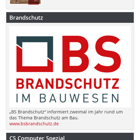
Brandschutz
„BS Brandschutz“ informiert zweimal im Jahr rund um
das Thema Brandschutz am Bau.
www.bsbrandschutz.de
CS Computer Spezial