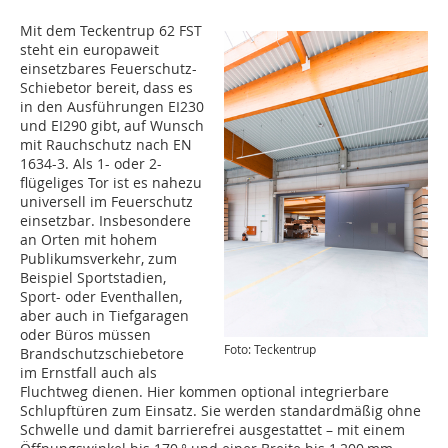
Mit dem Teckentrup 62 FST
steht ein europaweit
einsetzbares Feuerschutz-
Schiebetor bereit, dass es
in den Ausführungen EI230
und EI290 gibt, auf Wunsch
mit Rauchschutz nach EN
1634-3. Als 1- oder 2-
flügeliges Tor ist es nahezu
universell im Feuerschutz
einsetzbar. Insbesondere
an Orten mit hohem
Publikumsverkehr, zum
Beispiel Sportstadien,
Sport- oder Eventhallen,
aber auch in Tiefgaragen
oder Büros müssen
Foto: Teckentrup
Brandschutzschiebetore
im Ernstfall auch als
Fluchtweg dienen. Hier kommen optional integrierbare
Schlupftüren zum Einsatz. Sie werden standardmäßig ohne
Schwelle und damit barrierefrei ausgestattet – mit einem