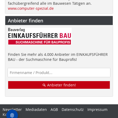
fachübergreifend alle im Bauwesen Tätigen an.
www.computer-spezial.de
Anbieter finden
Finden Sie mehr als 4.000 Anbieter im EINKAUFSFÜHRER
BAU - der Suchmaschine für Bauprofis!
Anbieter finden!
Newsletter
Mediadaten
AGB
Datenschutz
Impressum
Kontakt