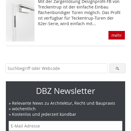
Mit der Zargenlösung Designprofil-FB von
Treckentrup ist der einfache Einbau
flächenbündiger Türen möglich. Das Profil
ist verfügbar für Teckentrup-Türen der
62er-Serie, wird einfach mit...
mehr
DBZ Newsletter
» Relevante News zu Architektur, Recht und Baupraxis
» wöchentlich
» Kostenlos und jederzeit kündbar