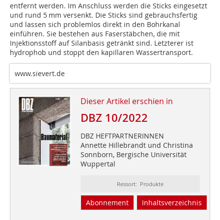
entfernt werden. Im Anschluss werden die Sticks eingesetzt
und rund 5 mm versenkt. Die Sticks sind gebrauchsfertig
und lassen sich problemlos direkt in den Bohrkanal
einführen. Sie bestehen aus Faserstäbchen, die mit
Injektionsstoff auf Silanbasis getränkt sind. Letzterer ist
hydrophob und stoppt den kapillaren Wassertransport.
www.sievert.de
Dieser Artikel erschien in
DBZ 10/2022
DBZ HEFTPARTNERINNEN
Annette Hillebrandt und Christina
Sonnborn, Bergische Universität
Wuppertal
Ressort: Produkte
Abonnement
Inhaltsverzeichnis