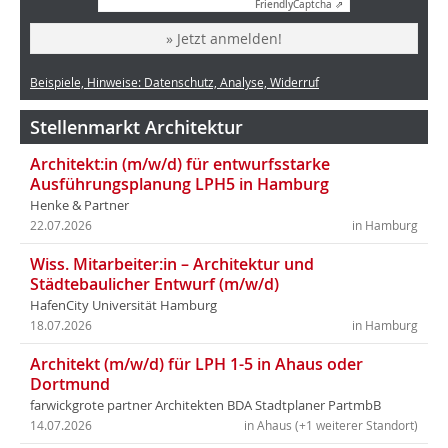
Friendly
Captcha ⇗
» Jetzt anmelden!
Beispiele, Hinweise: Datenschutz, Analyse, Widerruf
Stellenmarkt Architektur
Architekt:in (m/w/d) für entwurfsstarke
Ausführungsplanung LPH5 in Hamburg
Henke & Partner
22.07.2026
in Hamburg
Wiss. Mitarbeiter:in – Architektur und
Städtebaulicher Entwurf (m/w/d)
HafenCity Universität Hamburg
18.07.2026
in Hamburg
Architekt (m/w/d) für LPH 1-5 in Ahaus oder
Dortmund
farwickgrote partner Architekten BDA Stadtplaner PartmbB
14.07.2026
in Ahaus (+1 weiterer Standort)