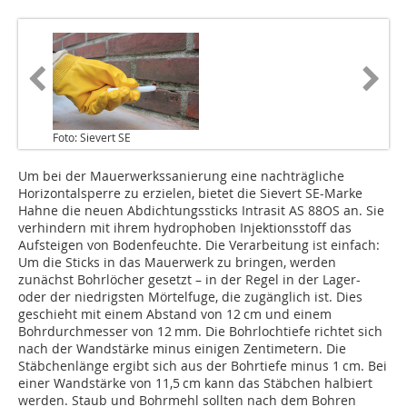
Foto: Sievert SE
Um bei der Mauerwerkssanierung eine nachträgliche
Horizontalsperre zu erzielen, bietet die Sievert SE-Marke
Hahne die neuen Abdichtungssticks Intrasit AS 88OS an. Sie
verhindern mit ihrem hydrophoben Injektionsstoff das
Aufsteigen von Bodenfeuchte. Die Verarbeitung ist einfach:
Um die Sticks in das Mauerwerk zu bringen, werden
zunächst Bohrlöcher gesetzt – in der Regel in der Lager-
oder der niedrigsten Mörtelfuge, die zugänglich ist. Dies
geschieht mit einem Abstand von 12 cm und einem
Bohrdurchmesser von 12 mm. Die Bohrlochtiefe richtet sich
nach der Wandstärke minus einigen Zentimetern. Die
Stäbchenlänge ergibt sich aus der Bohrtiefe minus 1 cm. Bei
einer Wandstärke von 11,5 cm kann das Stäbchen halbiert
werden. Staub und Bohrmehl sollten nach dem Bohren