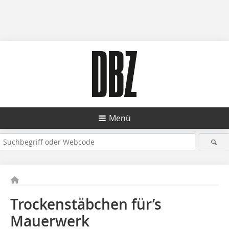
Menü
Trockenstäbchen für’s
Mauerwerk