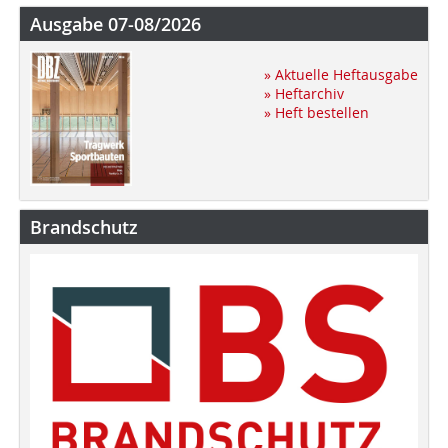
Ausgabe 07-08/2026
» Aktuelle Heftausgabe
» Heftarchiv
» Heft bestellen
Brandschutz