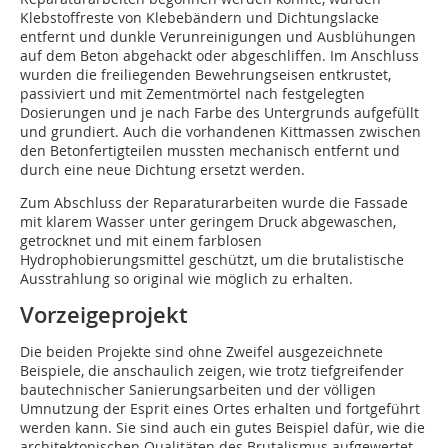
Klebstoffreste von Klebebändern und Dichtungslacke
entfernt und dunkle Verunreinigungen und Ausblühungen
auf dem Beton abgehackt oder abgeschliffen. Im Anschluss
wurden die freiliegenden Bewehrungseisen entkrustet,
passiviert und mit Zementmörtel nach festgelegten
Dosierungen und je nach Farbe des Untergrunds aufgefüllt
und grundiert. Auch die vorhandenen Kittmassen zwischen
den Betonfertigteilen mussten mechanisch entfernt und
durch eine neue Dichtung ersetzt werden.
Zum Abschluss der Reparaturarbeiten wurde die Fassade
mit klarem Wasser unter geringem Druck abgewaschen,
getrocknet und mit einem farblosen
Hydrophobierungsmittel geschützt, um die brutalistische
Ausstrahlung so original wie möglich zu erhalten.
Vorzeigeprojekt
Die beiden Projekte sind ohne Zweifel ausgezeichnete
Beispiele, die anschaulich zeigen, wie trotz tiefgreifender
bautechnischer Sanierungsarbeiten und der völligen
Umnutzung der Esprit eines Ortes erhalten und fortgeführt
werden kann. Sie sind auch ein gutes Beispiel dafür, wie die
architektonischen Qualitäten des Brutalismus aufgewertet