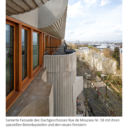
Sanierte Fassade des Dachgeschosses Rue de Mouzaïa Nr. 58 mit ihren
speziellen Betonbauteilen und den neuen Fenstern