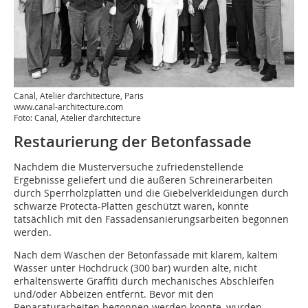
Canal, Atelier d‘architecture, Paris
www.canal-architecture.com
Foto: Canal, Atelier d‘architecture
Restaurierung der Betonfassade
Nachdem die Musterversuche zufriedenstellende
Ergebnisse geliefert und die äußeren Schreinerarbeiten
durch Sperrholzplatten und die Giebelverkleidungen durch
schwarze Protecta-Platten geschützt waren, konnte
tatsächlich mit den Fassadensanierungsarbeiten begonnen
werden.
Nach dem Waschen der Betonfassade mit klarem, kaltem
Wasser unter Hochdruck (300 bar) wurden alte, nicht
erhaltenswerte Graffiti durch mechanisches Abschleifen
und/oder Abbeizen entfernt. Bevor mit den
Reparaturarbeiten begonnen werden konnte, wurden