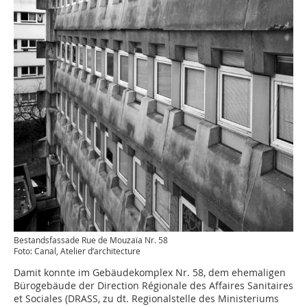
Bestandsfassade Rue de Mouzaïa Nr. 58
Foto: Canal, Atelier d‘architecture
Damit konnte im Gebäudekomplex Nr. 58, dem ehemaligen
Bürogebäude der Direction Régionale des Affaires Sanitaires
et Sociales (DRASS, zu dt. Regionalstelle des Ministeriums