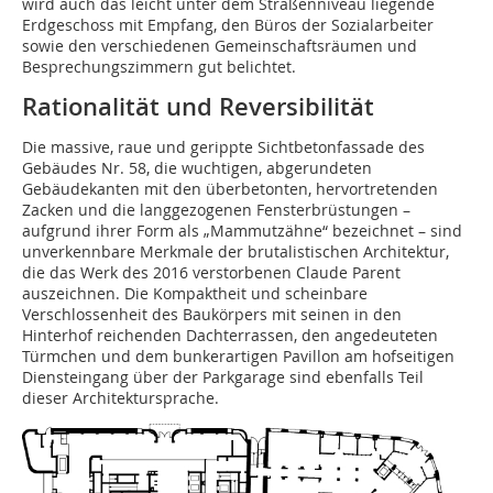
wird auch das leicht unter dem Straßenniveau liegende
Erdgeschoss mit Empfang, den Büros der Sozialarbeiter
sowie den verschiedenen Gemeinschaftsräumen und
Besprechungszimmern gut belichtet.
Rationalität und Reversibilität
Die massive, raue und gerippte Sichtbetonfassade des
Gebäudes Nr. 58, die wuchtigen, abgerundeten
Gebäudekanten mit den überbetonten, hervortretenden
Zacken und die langgezogenen Fensterbrüstungen –
aufgrund ihrer Form als „Mammutzähne“ bezeichnet – sind
unverkennbare Merkmale der brutalistischen Architektur,
die das Werk des 2016 verstorbenen Claude Parent
auszeichnen. Die Kompaktheit und scheinbare
Verschlossenheit des Baukörpers mit seinen in den
Hinterhof reichenden Dachterrassen, den angedeuteten
Türmchen und dem bunkerartigen Pavillon am hofseitigen
Diensteingang über der Parkgarage sind ebenfalls Teil
dieser Architektursprache.