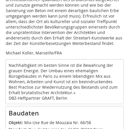
und zunutze gemacht werden können und wie bei der
Sanierung von Beton mit einem derartigen baulichen Erbe
umgegangen werden kann (und muss). Erfreulich ist vor
allem, dass der Ort als kultureller und sozialer Treffpunkt
unterschiedlichster Bevölkerungsgruppen einerseits durch
die unprätentiöse Intervention der Architekten und
andererseits durch den Erhalt der Streetart-Kunstwerke aus
der Zeit der Künstlerbesetzungen Weiterbestand findet.
Michael Koller, Marseille/FRA
Nachhaltigkeit im besten Sinne ist die Bewahrung der
grauen Energie. Der Umbau eines ehemaligen
Bürogebäudes in Paris zu einem lebendigen Mix aus
Wohnen, Arbeiten und Kunst ist ein beeindruckendes
Best Practise zur Wiedernutzung des Bestands und zum
Erhalt brutalistischer Architektur.«
DBZ-Heftpartner GRAFT, Berlin
Baudaten
Objekt:
Mix-Use Rue de Mouzaïa Nr. 66/58