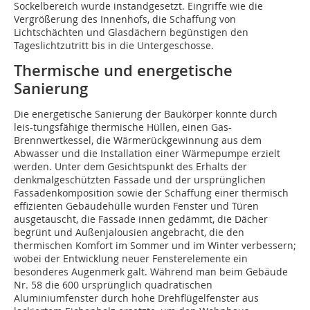
Sockelbereich wurde instandgesetzt. Eingriffe wie die
Vergrößerung des Innenhofs, die Schaffung von
Lichtschächten und Glasdächern begünstigen den
Tageslichtzutritt bis in die Untergeschosse.
Thermische und energetische
Sanierung
Die energetische Sanierung der Baukörper konnte durch
leis-tungsfähige thermische Hüllen, einen Gas-
Brennwertkessel, die Wärmerückgewinnung aus dem
Abwasser und die Installation einer Wärmepumpe erzielt
werden. Unter dem Gesichtspunkt des Erhalts der
denkmalgeschützten Fassade und der ursprünglichen
Fassadenkomposition sowie der Schaffung einer thermisch
effizienten Gebäudehülle wurden Fenster und Türen
ausgetauscht, die Fassade innen gedämmt, die Dächer
begrünt und Außenjalousien angebracht, die den
thermischen Komfort im Sommer und im Winter verbessern;
wobei der Entwicklung neuer Fensterelemente ein
besonderes Augenmerk galt. Während man beim Gebäude
Nr. 58 die 600 ursprünglich quadratischen
Aluminiumfenster durch hohe Drehflügelfenster aus