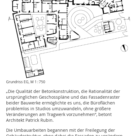
Grundriss EG, M 1 : 750
„Die Qualität der Betonkonstruktion, die Rationalität der
ursprünglichen Geschosspläne und das Fassadenraster
beider Bauwerke ermöglichte es uns, die Büroflächen
problemlos in Studios umzuwandeln, ohne größere
Veränderungen am Tragwerk vorzunehmen“, betont
Architekt Patrick Rubin.
Die Umbauarbeiten begannen mit der Freilegung der
Gebäudestruktur, ohne dabei die Fassaden zu verändern.