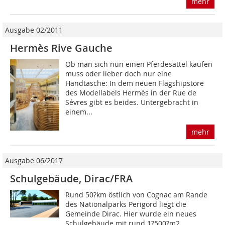
mehr
Ausgabe 02/2011
Hermès Rive Gauche
Ob man sich nun einen Pferdesattel kaufen
muss oder lieber doch nur eine
Handtasche: In dem neuen Flagshipstore
des Modellabels Hermès in der Rue de
Sévres gibt es beides. Untergebracht in
einem...
mehr
Ausgabe 06/2017
Schulgebäude, Dirac/FRA
Rund 50?km östlich von Cognac am Rande
des Nationalparks Perigord liegt die
Gemeinde Dirac. Hier wurde ein neues
Schulgebäude mit rund 1?500?m2