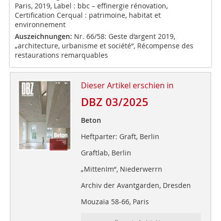
Paris, 2019, Label : bbc – effinergie rénovation,
Certification Cerqual : patrimoine, habitat et
environnement
Auszeichnungen:
Nr. 66/58: Geste d‘argent 2019,
„architecture, urbanisme et société“, Récompense des
restaurations remarquables
Dieser Artikel erschien in
DBZ 03/2025
Beton
Heftparter: Graft, Berlin
Graftlab, Berlin
„MittenIm“, Niederwerrn
Archiv der Avantgarden, Dresden
Mouzaïa 58-66, Paris