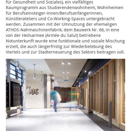
für Gesundheit und Soziales), ein vielfältiges
Raumprogramm aus Studierendenwohnheim, Wohnheimen
für Berufseinsteiger-Innen/BerufsanfängerInnen,
Künstlerateliers und Co-Working-Spaces untergebracht
werden. Zusammen mit der Umnutzung der ehemaligen
ATHOS-Nähmaschinenfabrik, dem Bauwerk Nr. 66, in eine
von der Heilsarmee (Armée du Salut) betriebene
Notunterkunft wurde eine funktionale und soziale Mischung
erzielt, die auch längerfristig zur Wiederbelebung des
Viertels und zur Stadterneuerung des Sektors beitragen soll.