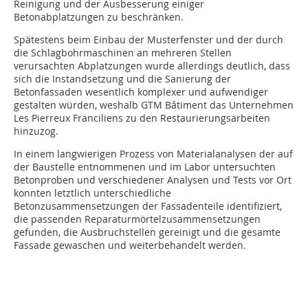
Reinigung und der Ausbesserung einiger
Betonabplatzungen zu beschränken.
Spätestens beim Einbau der Musterfenster und der durch
die Schlagbohrmaschinen an mehreren Stellen
verursachten Abplatzungen wurde allerdings deutlich, dass
sich die Instandsetzung und die Sanierung der
Betonfassaden wesentlich komplexer und aufwendiger
gestalten würden, weshalb GTM Bâtiment das Unternehmen
Les Pierreux Franciliens zu den Restaurierungsarbeiten
hinzuzog.
In einem langwierigen Prozess von Materialanalysen der auf
der Baustelle entnommenen und im Labor untersuchten
Betonproben und verschiedener Analysen und Tests vor Ort
konnten letztlich unterschiedliche
Betonzusammensetzungen der Fassadenteile identifiziert,
die passenden Reparatur­mörtel­zusammensetzungen
gefunden, die Ausbruchstellen gereinigt und die gesamte
Fassade gewaschen und weiterbehandelt werden.