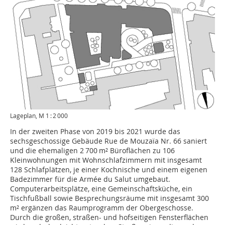
Lageplan, M 1 : 2 000
In der zweiten Phase von 2019 bis 2021 wurde das
sechsgeschossige Gebäude Rue de Mouzaïa Nr. 66 saniert
und die ehemaligen 2 700 m² Büroflächen zu 106
Kleinwohnungen mit Wohnschlafzimmern mit insgesamt
128 Schlafplätzen, je einer Kochnische und einem eigenen
Badezimmer für die Armée du Salut umgebaut.
Computerarbeitsplätze, eine Gemeinschaftsküche, ein
Tischfußball sowie Besprechungsräume mit insgesamt 300
m² ergänzen das Raumprogramm der Obergeschosse.
Durch die großen, straßen- und hofseitigen Fens­terflächen