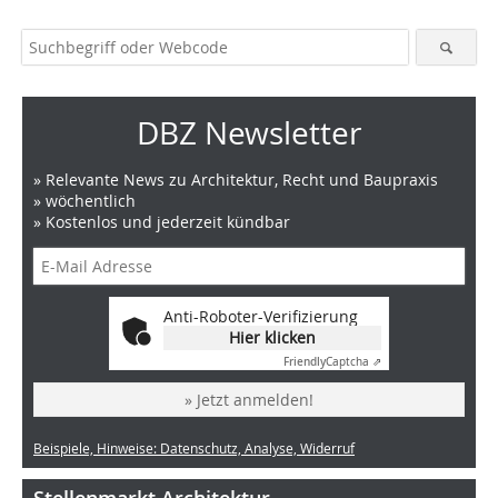
DBZ Newsletter
» Relevante News zu Architektur, Recht und Baupraxis
» wöchentlich
» Kostenlos und jederzeit kündbar
Anti-Roboter-Verifizierung
Hier klicken
Friendly
Captcha ⇗
» Jetzt anmelden!
Beispiele, Hinweise: Datenschutz, Analyse, Widerruf