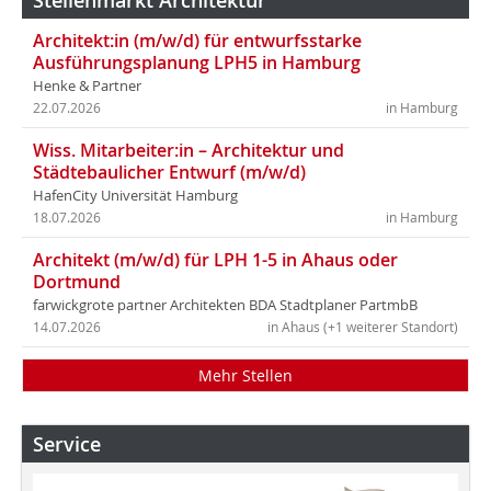
Stellenmarkt Architektur
Architekt:in (m/w/d) für entwurfsstarke
Ausführungsplanung LPH5 in Hamburg
Henke & Partner
22.07.2026
in Hamburg
Wiss. Mitarbeiter:in – Architektur und
Städtebaulicher Entwurf (m/w/d)
HafenCity Universität Hamburg
18.07.2026
in Hamburg
Architekt (m/w/d) für LPH 1-5 in Ahaus oder
Dortmund
farwickgrote partner Architekten BDA Stadtplaner PartmbB
14.07.2026
in Ahaus (+1 weiterer Standort)
Mehr Stellen
Service