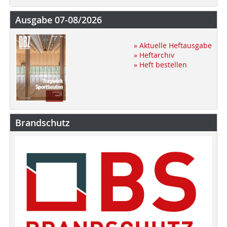
Ausgabe 07-08/2026
» Aktuelle Heftausgabe
» Heftarchiv
» Heft bestellen
Brandschutz