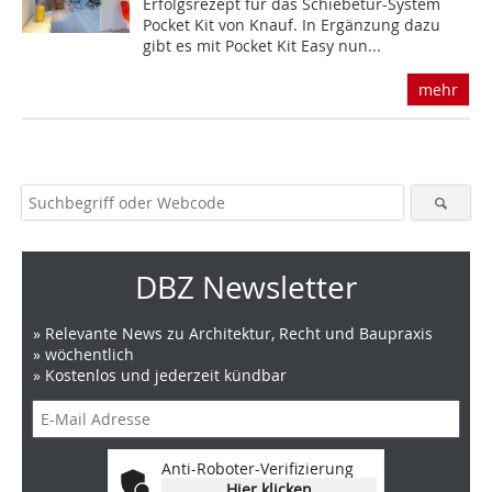
Erfolgsrezept für das Schiebetür-System
Pocket Kit von Knauf. In Ergänzung dazu
gibt es mit Pocket Kit Easy nun...
mehr
DBZ Newsletter
» Relevante News zu Architektur, Recht und Baupraxis
» wöchentlich
» Kostenlos und jederzeit kündbar
Anti-Roboter-Verifizierung
Hier klicken