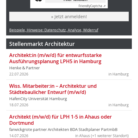
Friendly
Captcha ⇗
» Jetzt anmelden!
Beispiele, Hinweise: Datenschutz, Analyse, Widerruf
Stellenmarkt Architektur
Architekt:in (m/w/d) für entwurfsstarke
Ausführungsplanung LPH5 in Hamburg
Henke & Partner
22.07.2026
in Hamburg
Wiss. Mitarbeiter:in – Architektur und
Städtebaulicher Entwurf (m/w/d)
HafenCity Universität Hamburg
18.07.2026
in Hamburg
Architekt (m/w/d) für LPH 1-5 in Ahaus oder
Dortmund
farwickgrote partner Architekten BDA Stadtplaner PartmbB
14.07.2026
in Ahaus (+1 weiterer Standort)