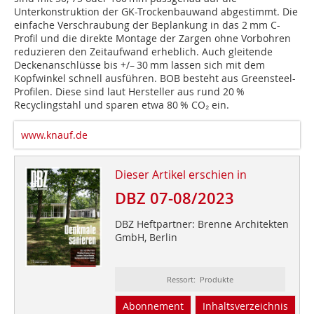
Unterkonstruktion der GK-Trockenbauwand abgestimmt. Die
einfache Verschraubung der Beplankung in das 2 mm C-
Profil und die direkte Montage der Zargen ohne Vorbohren
reduzieren den Zeitaufwand erheblich. Auch gleitende
Deckenanschlüsse bis +/– 30 mm lassen sich mit dem
Kopfwinkel schnell ausführen. BOB besteht aus Greensteel-
Profilen. Diese sind laut Hersteller aus rund 20 %
Recyclingstahl und sparen etwa 80 % CO₂ ein.
www.knauf.de
Dieser Artikel erschien in
DBZ 07-08/2023
DBZ Heftpartner: Brenne Architekten
GmbH, Berlin
Ressort: Produkte
Abonnement
Inhaltsverzeichnis