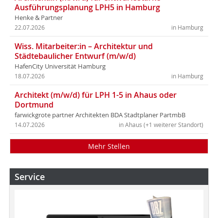
Ausführungsplanung LPH5 in Hamburg
Henke & Partner
22.07.2026
in Hamburg
Wiss. Mitarbeiter:in – Architektur und
Städtebaulicher Entwurf (m/w/d)
HafenCity Universität Hamburg
18.07.2026
in Hamburg
Architekt (m/w/d) für LPH 1-5 in Ahaus oder
Dortmund
farwickgrote partner Architekten BDA Stadtplaner PartmbB
14.07.2026
in Ahaus (+1 weiterer Standort)
Mehr Stellen
Service