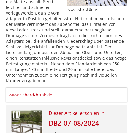
die Matte anschließend
leichter und schneller
Foto: Richard Brink
verlegt werden, da sie vom
Adapter in Position gehalten wird. Neben dem Verrutschen
der Matte verhindert das Zubehörteil das Einfallen von
Kiesel oder Dreck und stellt damit eine bestmögliche
Drainage sicher. Zu dieser trägt auch die Trichterform des
Adapters bei, die anfallenden Niederschlag über passende
Schlitze zielgerichtet zur Drainagematte ableitet. Der
Lieferumfang umfasst den Ablauf mit Ober- und Unterteil,
einen Rohstutzen inklusive Revisionsdeckel sowie das nötige
Befestigungsmaterial. Neben dem Standardmaß von 250
mm Länge, 170 mm Breite und 20 mm Höhe bietet das
Unternehmen zudem eine Fertigung nach individuellen
Kundenvorgaben an.
www.richard-brink.de
Dieser Artikel erschien in
DBZ 07-08/2024