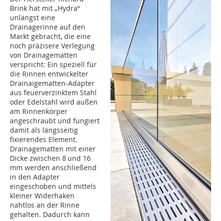
Brink hat mit „Hydra“
unlängst eine
Drainagerinne auf den
Markt gebracht, die eine
noch präzisere Verlegung
von Drainagematten
verspricht: Ein speziell für
die Rinnen entwickelter
Drainaigematten-Adapter
aus feuerverzinktem Stahl
oder Edelstahl wird außen
am Rinnenkörper
angeschraubt und fungiert
damit als längsseitig
fixierendes Element.
Drainagematten mit einer
Dicke zwischen 8 und 16
mm werden anschließend
in den Adapter
eingeschoben und mittels
kleiner Widerhaken
nahtlos an der Rinne
gehalten. Dadurch kann