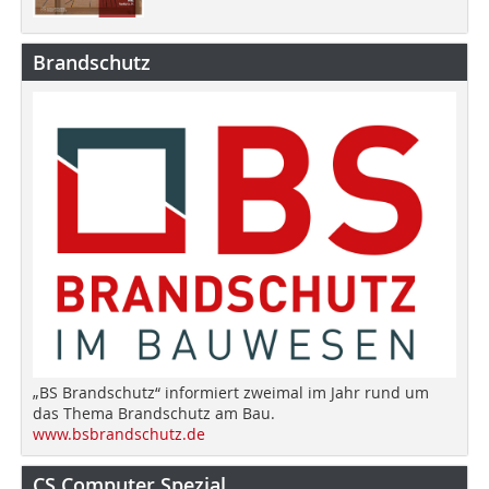
Brandschutz
„BS Brandschutz“ informiert zweimal im Jahr rund um
das Thema Brandschutz am Bau.
www.bsbrandschutz.de
CS Computer Spezial