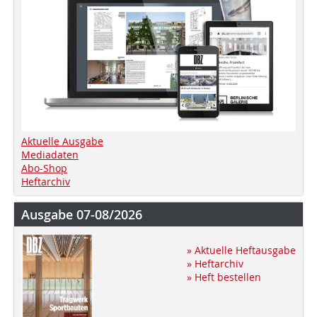
Aktuelle Ausgabe
Mediadaten
Abo-Shop
Heftarchiv
Ausgabe 07-08/2026
» Aktuelle Heftausgabe
» Heftarchiv
» Heft bestellen