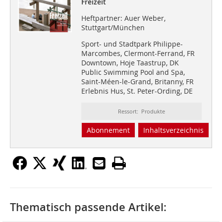
Freizeit
Heftpartner: Auer Weber,
Stuttgart/München
Sport- und Stadtpark Philippe-
Marcombes, Clermont-Ferrand, FR
Downtown, Hoje Taastrup, DK
Public Swimming Pool and Spa,
Saint-Méen-le-Grand, Britanny, FR
Erlebnis Hus, St. Peter-Ording, DE
Ressort: Produkte
Abonnement
Inhaltsverzeichnis
Thematisch passende Artikel: