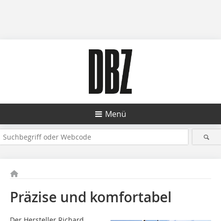
Menü
Präzise und komfortabel
Der Hersteller Richard