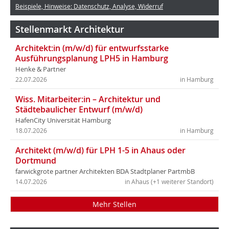
Beispiele, Hinweise: Datenschutz, Analyse, Widerruf
Stellenmarkt Architektur
Architekt:in (m/w/d) für entwurfsstarke
Ausführungsplanung LPH5 in Hamburg
Henke & Partner
22.07.2026
in Hamburg
Wiss. Mitarbeiter:in – Architektur und
Städtebaulicher Entwurf (m/w/d)
HafenCity Universität Hamburg
18.07.2026
in Hamburg
Architekt (m/w/d) für LPH 1-5 in Ahaus oder
Dortmund
farwickgrote partner Architekten BDA Stadtplaner PartmbB
14.07.2026
in Ahaus (+1 weiterer Standort)
Mehr Stellen