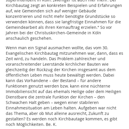
Kirchbautag zeigt an konkreten Beispielen und Erfahrungen
auf, wie Gemeinden sich auf weniger Gebäude
konzentrieren und nicht mehr benötigte Grundstücke so
verwenden können, dass sie langfristige Einnahmen für die
Gemeindearbeit als ihren Kernauftrag erzielen.“ So vor
Jahren bei der Christuskirchen-Gemeinde in Köln
anschaulich geschehen.
Wenn man ein Signal ausmachen wollte, das vom 30.
Evangelischen Kirchbautag mitzunehmen war, dann, dass es
Zeit wird, zu handeln. Das Problem zahlreicher und
voranschreitender Leerstände kirchlicher Bauten wie
gleichzeitig der Rückzug der Kirchen insgesamt aus dem
öffentlichen Leben muss heute bewältigt werden. Dabei
kann das Vorhandene – der Bestand – für andere
Funktionen genutzt werden bzw. kann eine nüchterne
Immo­biliensicht auf das ehemals Heilige oder dem Heiligen
Dienstbare die zentrale Funktion der Kirchen – den
Schwachen Halt geben – wegen einer stabileren
Einnahmesituation am Leben halten. Aufgeben war nicht
das Thema, aber ob Mut alleine ausreicht, Zukunft zu
gestalten? Es werden noch Kirchbautage kommen, es gibt
noch Möglichkeiten. Be. K.