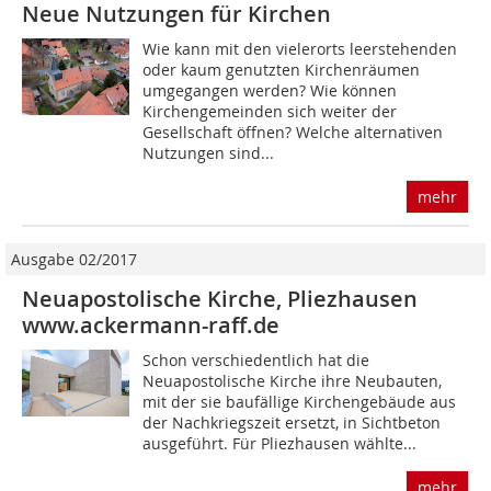
Neue Nutzungen für Kirchen
Wie kann mit den vielerorts leerstehenden
oder kaum genutzten Kirchenräumen
umgegangen werden? Wie können
Kirchengemeinden sich weiter der
Gesellschaft öffnen? Welche alternativen
Nutzungen sind...
mehr
Ausgabe 02/2017
Neuapostolische Kirche, Pliezhausen
www.ackermann-raff.de
Schon verschiedentlich hat die
Neuapostolische Kirche ihre Neubauten,
mit der sie baufällige Kirchengebäude aus
der Nachkriegszeit ersetzt, in Sichtbeton
ausgeführt. Für Pliezhausen wählte...
mehr