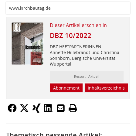
www.kirchbautag.de
Dieser Artikel erschien in
DBZ 10/2022
DBZ HEFTPARTNERINNEN
Annette Hillebrandt und Christina
Sonnborn, Bergische Universität
Wuppertal
Ressort: Aktuell
Abonnement
Inhaltsverzeichnis
Thematisch passende Artikel: