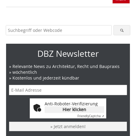
DBZ Newsletter
» Relevante News zu Architektur, Recht und Baupraxis
» wöchentlich
» Kostenlos und jederzeit kündbar
Anti-Roboter-Verifizierung
Hier klicken
Friendly
Captcha ⇗
» Jetzt anmelden!