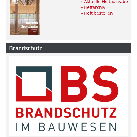
» Aktuelle Heftausgabe
» Heftarchiv
» Heft bestellen
Brandschutz