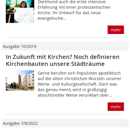
Dortmund auch die erste intensive
Erfahrung mit einer protestantischen
Kirche. Ihr Entwurf für das neue
evangelische...
mehr
Ausgabe 10/2019
In Zukunft mit Kirchen? Noch definieren
Kirchenbauten unsere Städträume
Gerne berufen sich Populisten apodiktisch
auf die allein christlichen Wurzeln unserer
Werte- und Kulturgesellschaft. Doch was
das genau meint, wird in großzügig
absichtsvoller Weise verunklart oder...
mehr
Ausgabe 7/8/2022