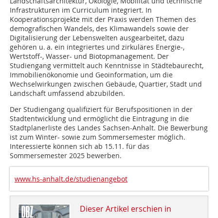
Landschaftsarchitektur, Ökologie, Mobilität und technische
Infrastrukturen im Curriculum integriert. In
Kooperationsprojekte mit der Praxis werden Themen des
demografischen Wandels, des Klimawandels sowie der
Digitalisierung der Lebenswelten ausgearbeitet, dazu
gehören u. a. ein integriertes und zirkuläres Energie-,
Wertstoff-, Wasser- und Biotopmanagement. Der
Studiengang vermittelt auch Kenntnisse in Städtebaurecht,
Immobilienökonomie und Geoinformation, um die
Wechselwirkungen zwischen Gebäude, Quartier, Stadt und
Landschaft umfassend abzubilden.
Der Studiengang qualifiziert für Berufspositionen in der
Stadtentwicklung und ermöglicht die Eintragung in die
Stadtplanerliste des Landes Sachsen-Anhalt. Die Bewerbung
ist zum Winter- sowie zum Sommersemester möglich.
Interessierte können sich ab 15.11. für das
Sommersemester 2025 bewerben.
www.hs-anhalt.de/studienangebot
Dieser Artikel erschien in