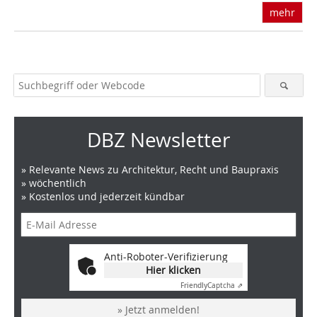
mehr
DBZ Newsletter
» Relevante News zu Architektur, Recht und Baupraxis
» wöchentlich
» Kostenlos und jederzeit kündbar
Anti-Roboter-Verifizierung
Hier klicken
Friendly
Captcha ⇗
» Jetzt anmelden!