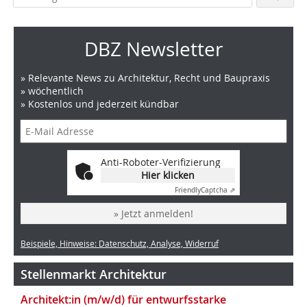
DBZ Newsletter
» Relevante News zu Architektur, Recht und Baupraxis
» wöchentlich
» Kostenlos und jederzeit kündbar
Anti-Roboter-Verifizierung
Hier klicken
Friendly
Captcha ⇗
» Jetzt anmelden!
Beispiele, Hinweise: Datenschutz, Analyse, Widerruf
Stellenmarkt Architektur
Architekt:in (m/w/d) für entwurfsstarke