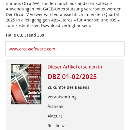
nur aus Orca AVA, sondern auch aus anderen Software-
Anwendungen mit GAEB-Unterstützung verarbeitet werden.
Der Orca LV Viewer wird voraus­sichtlich im ersten Quartal
2025 in allen gängigen App-Stores – für Android und iOS –
zum kostenfreien Download verfügbar sein.
Halle C3, Stand 338
www.orca-software.com
Dieser Artikel erschien in
DBZ 01-02/2025
Zukünfte des Bauens
Verantwortung
Ästhetik
Akteure
Resilienz