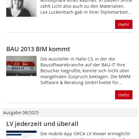
Atmosphäre eines Raumes. In diesem Sinne
zählt Licht also auch zu den Materialien.
Lea Luckenbach gab in ihrer Diplomarbeit...
mehr
BAU 2013 BIM kommt
Die Aussteller in Halle C3, in der die
Bausoftwarebranche auf der BAU-IT ihre
Besucher begrüßte, konnte sich nicht über
mangelnden Zuspruch beklagen. Die MWM
Software & Beratung GmbH bietet für...
mehr
Ausgabe 06/2025
LV jederzeit und überall
Die mobile App ORCA LV Viewer ermöglicht