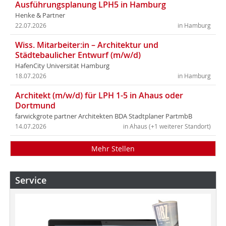
Ausführungsplanung LPH5 in Hamburg
Henke & Partner
22.07.2026
in Hamburg
Wiss. Mitarbeiter:in – Architektur und
Städtebaulicher Entwurf (m/w/d)
HafenCity Universität Hamburg
18.07.2026
in Hamburg
Architekt (m/w/d) für LPH 1-5 in Ahaus oder
Dortmund
farwickgrote partner Architekten BDA Stadtplaner PartmbB
14.07.2026
in Ahaus (+1 weiterer Standort)
Mehr Stellen
Service