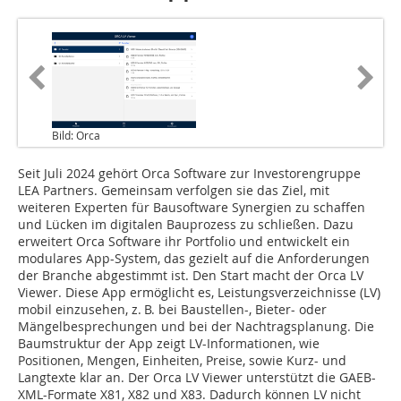
Bild: Orca
Seit Juli 2024 gehört Orca Software zur Inves­torengruppe
LEA Partners. Gemeinsam verfolgen sie das Ziel, mit
weiteren Experten für Bausoftware Synergien zu schaffen
und Lücken im digitalen Bauprozess zu schließen. Dazu
erweitert Orca Software ihr Portfolio und entwickelt ein
modulares App-System, das gezielt auf die Anforderungen
der Branche abgestimmt ist. Den Start macht der Orca LV
Viewer. Diese App ermöglicht es, Leistungsverzeichnisse (LV)
mobil einzusehen, z. B. bei Baustellen-, Bieter- oder
Mängelbesprechungen und bei der Nachtragsplanung. Die
Baumstruktur der App zeigt LV-Informationen, wie
Positionen, Mengen, Einheiten, Preise, sowie Kurz- und
Langtexte klar an. Der Orca LV Viewer unterstützt die GAEB-
XML-Formate X81, X82 und X83. Dadurch können LV nicht