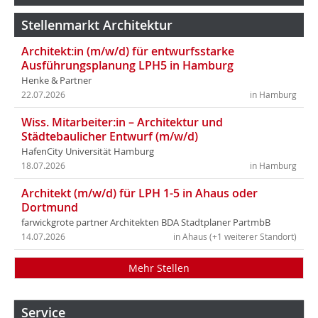
Stellenmarkt Architektur
Architekt:in (m/w/d) für entwurfsstarke
Ausführungsplanung LPH5 in Hamburg
Henke & Partner
22.07.2026
in Hamburg
Wiss. Mitarbeiter:in – Architektur und
Städtebaulicher Entwurf (m/w/d)
HafenCity Universität Hamburg
18.07.2026
in Hamburg
Architekt (m/w/d) für LPH 1-5 in Ahaus oder
Dortmund
farwickgrote partner Architekten BDA Stadtplaner PartmbB
14.07.2026
in Ahaus (+1 weiterer Standort)
Mehr Stellen
Service