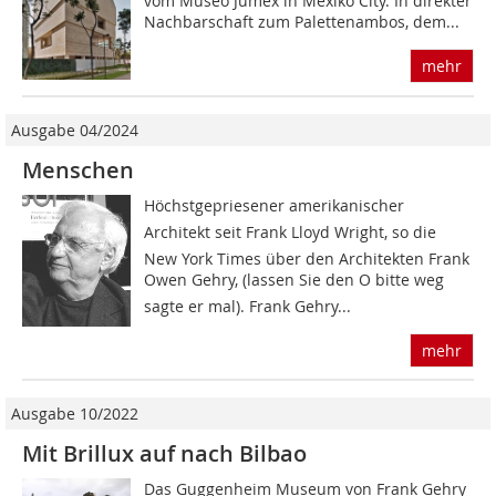
vom Museo Jumex in Mexiko City. In direkter
Nachbarschaft zum Palettenambos, dem...
mehr
Ausgabe 04/2024
Menschen
Höchstgepriesener amerikanischer
Architekt seit Frank Lloyd Wright, so die
New York Times über den Architekten Frank
Owen Gehry, (lassen Sie den O bitte weg
sagte er mal). Frank Gehry...
mehr
Ausgabe 10/2022
Mit Brillux auf nach Bilbao
Das Guggenheim Museum von Frank Gehry