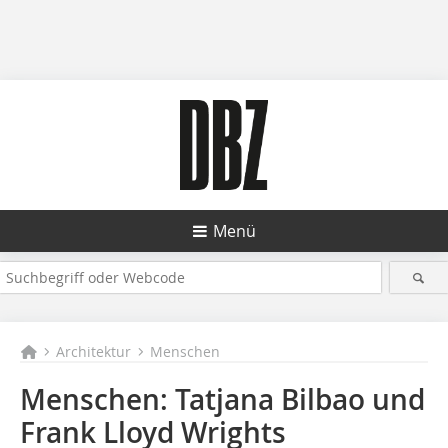
Menü
Architektur
Menschen
Menschen: Tatjana Bilbao und
Frank Lloyd Wrights