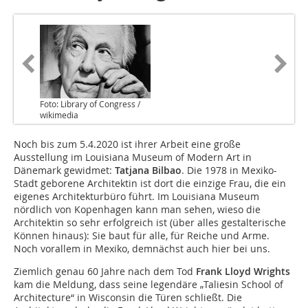
Foto: Library of Congress /
wikimedia
Noch bis zum 5.4.2020 ist ihrer Arbeit eine große
Ausstellung im Louisiana Museum of Modern Art in
Dänemark gewidmet:
Tatjana Bilbao
. Die 1978 in Mexiko-
Stadt geborene Architektin ist dort die einzige Frau, die ein
eigenes Architekturbüro führt. Im Louisiana Museum
nördlich von Kopenhagen kann man sehen, wieso die
Architektin so sehr erfolgreich ist (über alles gestalterische
Können hinaus): Sie baut für alle, für Reiche und Arme.
Noch vorallem in Mexiko, demnächst auch hier bei uns.
Ziemlich genau 60 Jahre nach dem Tod
Frank Lloyd Wrights
kam die Meldung, dass seine ­legendäre „Taliesin School of
Architecture“ in Wisconsin die Türen schließt. Die