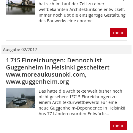
hat sich im Lauf der Zeit zu einer
weltbekannten Architekturikone entwickelt.
Immer noch übt die einzigartige Gestaltung
des Bauwerks eine enor­me...
mehr
Ausgabe 02/2017
1 715 Einreichungen: Dennoch ist
Guggenheim in Helsinki gescheitert
www.moreaukusunoki.com,
www.guggenheim.org
Das hatte die Architektenwelt bisher noch
nicht gesehen: 1?715 Einreichungen zu
einem Architekturwettbewerb! Für eine
neue Guggenheim-Dependence in Helsinki!
Aus 77 Ländern wurden Entwürfe...
mehr