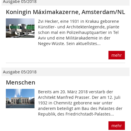
Ausgabe 05/2018
Koningin Máximakazerne, Amsterdam/NL
Zvi Hecker, eine 1931 in Krakau geborene
Künstler- und Architektenlegende, plante
schon mal ein Polizeihauptquartier in Tel
Aviv und eine Militärakademie in der
Negev-Wüste. Sein aktuellstes...
mehr
Ausgabe 05/2018
Menschen
Bereits am 20. März 2018 verstarb der
Architekt Manfred Prasser. Der am 12. Juli
1932 in Chemnitz geborene war unter
anderem beteiligt am Bau des Palastes der
Republik, des Friedrichstadt-Palastes...
mehr