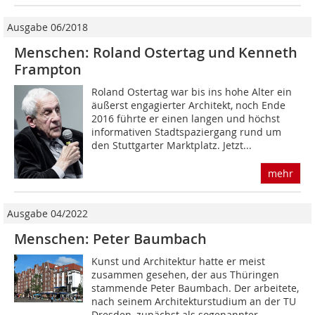
Ausgabe 06/2018
Menschen: Roland Ostertag und Kenneth
Frampton
Roland Ostertag war bis ins hohe Alter ein
äußerst engagierter Architekt, noch Ende
2016 führte er einen langen und höchst
informativen Stadtspaziergang rund um
den Stuttgarter Marktplatz. Jetzt...
mehr
Ausgabe 04/2022
Menschen: Peter Baumbach
Kunst und Architektur hatte er meist
zusammen gesehen, der aus Thüringen
stammende Peter Baumbach. Der arbeitete,
nach seinem Architekturstudium an der TU
Dresden, zunächst als sogenannter...