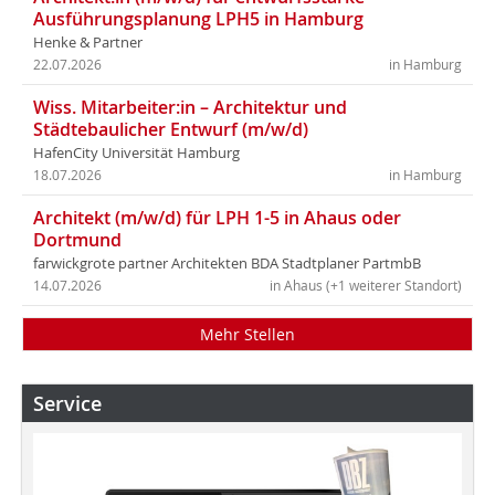
Ausführungsplanung LPH5 in Hamburg
Henke & Partner
22.07.2026
in Hamburg
Wiss. Mitarbeiter:in – Architektur und
Städtebaulicher Entwurf (m/w/d)
HafenCity Universität Hamburg
18.07.2026
in Hamburg
Architekt (m/w/d) für LPH 1-5 in Ahaus oder
Dortmund
farwickgrote partner Architekten BDA Stadtplaner PartmbB
14.07.2026
in Ahaus (+1 weiterer Standort)
Mehr Stellen
Service