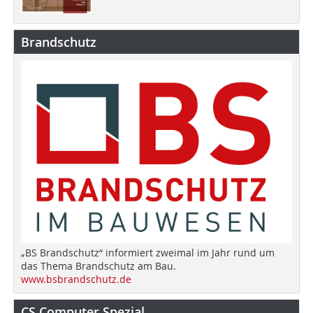
Brandschutz
„BS Brandschutz“ informiert zweimal im Jahr rund um
das Thema Brandschutz am Bau.
www.bsbrandschutz.de
CS Computer Spezial