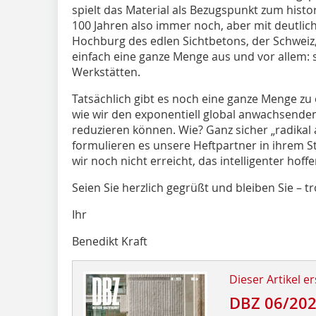
spielt das Material als Bezugspunkt zum histo
100 Jahren also immer noch, aber mit deutlich
Hochburg des edlen Sichtbetons, der Schweiz,
einfach eine ganze Menge aus und vor allem: 
Werkstätten.
Tatsächlich gibt es noch eine ganze Menge zu 
wie wir den exponentiell global anwachsende
reduzieren können. Wie? Ganz sicher „radikal a
formulieren es unsere Heftpartner in ihrem St
wir noch nicht erreicht, das intelligenter hoff
Seien Sie herzlich gegrüßt und bleiben Sie – t
Ihr
Benedikt Kraft
Dieser Artikel er
DBZ 06/20