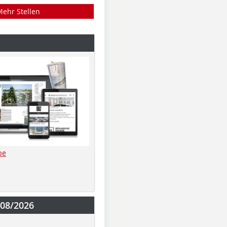
Mehr Stellen
be
-08/2026