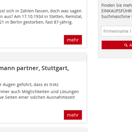
Finden Sie mehr
st sich in Zahlen fassen, doch was sagen
EINKAUFSFÜHRE
 aus? Am 17.10.1934 in Stetten, Remstal,
Suchmaschine f
21 in Berlin gestorben, fast 87-jährig.
mehr
A
mann partner, Stuttgart,
r Augen geführt, dass es trotz
mmer auch Möglichkeiten und Lösungen
ive Seiten einer solchen Ausnahmezeit
mehr