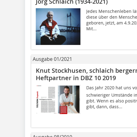
Jörg Schlaich (1934-2021)
Jedes Menschenleben läs
diese über den Menschen
geboren, jetzt, am 4.9.20
Mit...
Ausgabe 01/2021
Knut Stockhusen, schlaich berger
Heftpartner in DBZ 10 2019
Das Jahr 2020 hat uns vo
schwieriger Umstände i
gibt. Wenn es also posit
gibt, dann, dass...
Ausgabe 08/2010