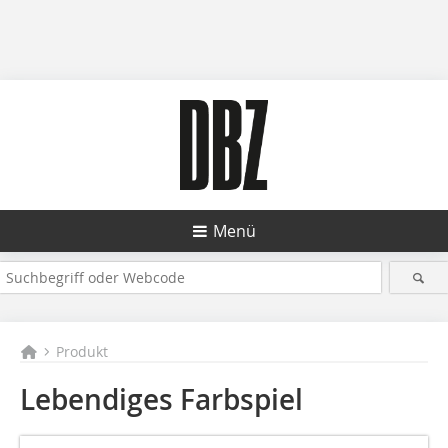
Menü
Produkt
Lebendiges Farbspiel