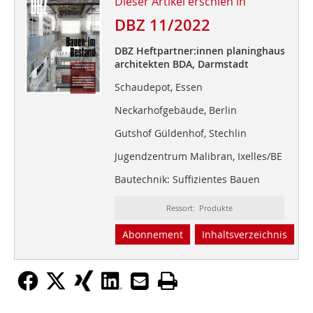
Dieser Artikel erschien in
DBZ 11/2022
DBZ Heftpartner:innen planinghaus
architekten BDA, Darmstadt
Schaudepot, Essen
Neckarhofgebäude, Berlin
Gutshof Güldenhof, Stechlin
Jugendzentrum Malibran, Ixelles/BE
Bautechnik: Suffizientes Bauen
Ressort: Produkte
Abonnement
Inhaltsverzeichnis