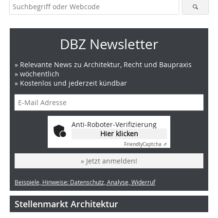
DBZ Newsletter
» Relevante News zu Architektur, Recht und Baupraxis
» wöchentlich
» Kostenlos und jederzeit kündbar
Anti-Roboter-Verifizierung
Hier klicken
Friendly
Captcha ⇗
» Jetzt anmelden!
Beispiele, Hinweise: Datenschutz, Analyse, Widerruf
Stellenmarkt Architektur