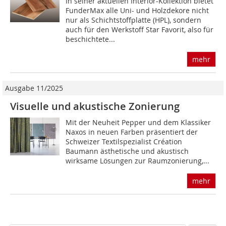
In seiner aktuellen Interior-Kollektion bietet
FunderMax alle Uni- und Holzdekore nicht
nur als Schichtstoffplatte (HPL), sondern
auch für den Werkstoff Star Favorit, also für
beschichtete...
mehr
Ausgabe 11/2025
Visuelle und akustische Zonierung
Mit der Neuheit Pepper und dem Klassiker
Naxos in neuen Farben präsentiert der
Schweizer Textilspezialist Création
Baumann ästhetische und akustisch
wirksame Lösungen zur Raumzonierung,...
mehr