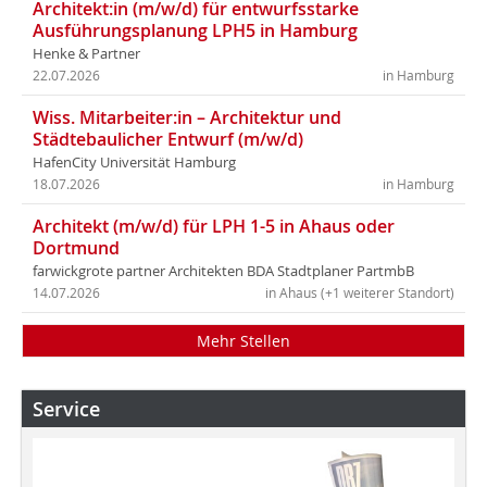
Architekt:in (m/w/d) für entwurfsstarke
Ausführungsplanung LPH5 in Hamburg
Henke & Partner
22.07.2026
in Hamburg
Wiss. Mitarbeiter:in – Architektur und
Städtebaulicher Entwurf (m/w/d)
HafenCity Universität Hamburg
18.07.2026
in Hamburg
Architekt (m/w/d) für LPH 1-5 in Ahaus oder
Dortmund
farwickgrote partner Architekten BDA Stadtplaner PartmbB
14.07.2026
in Ahaus (+1 weiterer Standort)
Mehr Stellen
Service