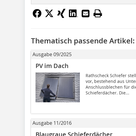
Thematisch passende Artikel:
Ausgabe 09/2025
PV im Dach
Rathscheck Schiefer stel
vor, bestehend aus Unte
Anschlussblechen für die
Schieferdächer. Die...
Ausgabe 11/2016
Blaugraue Schieferdächer