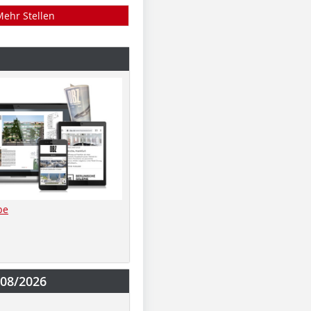
Mehr Stellen
be
-08/2026