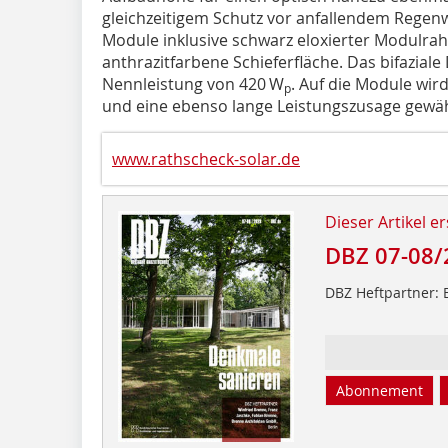
gleichzeitigem Schutz vor anfallendem Regen
Module inklusive schwarz eloxierter Modulr
anthrazitfarbene Schieferfläche. Das bifazial
Nennleistung von 420 W
. Auf die Module wir
p
und eine ebenso lange Leistungszusage gewä
www.rathscheck-solar.de
Dieser Artikel er
DBZ 07-08/
DBZ Heftpartner: 
Abonnement