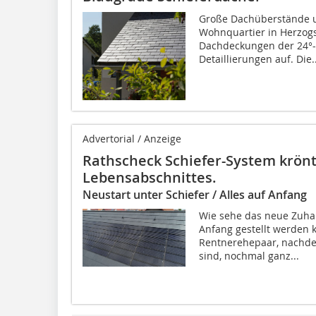
Große Dachüberstände u
Wohnquartier in Herzogs
Dachdeckungen der 24°- 
Detaillierungen auf. Die..
Advertorial / Anzeige
Rathscheck Schiefer-System krön
Lebensabschnittes.
Neustart unter Schiefer / Alles auf Anfang
Wie sehe das neue Zuha
Anfang gestellt werden 
Rentnerehepaar, nachde
sind, nochmal ganz...