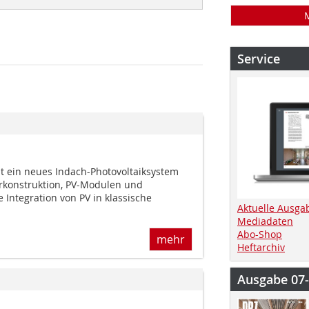
Service
lt ein neues Indach-Photovoltaiksystem
rkonstruktion, PV-Modulen und
 Integration von PV in klassische
Aktuelle Ausga
Mediadaten
Abo-Shop
mehr
Heftarchiv
Ausgabe 07