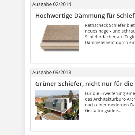
Ausgabe 02/2014
Hochwertige Dämmung für Schief
Rathscheck Schiefer bie
neues nagel- und schr
Schieferdächer an. Zugle
Dämmelement durch ein.
Ausgabe 09/2018
Grüner Schiefer, nicht nur für di
Für die Erweiterung ein
das Architekturbüro Arc
nach einer modernen Da
Gestaltungsidee...