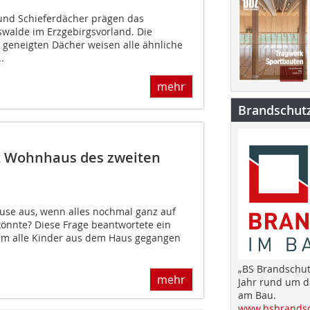
nd Schieferdächer prägen das
walde im Erzgebirgsvorland. Die
geneigten Dächer weisen alle ähnliche
.
mehr
Brandschut
t Wohnhaus des zweiten
use aus, wenn alles nochmal ganz auf
könnte? Diese Frage beantwortete ein
m alle Kinder aus dem Haus gegangen
„BS Brandschut
mehr
Jahr rund um 
am Bau.
www.bsbrandsc