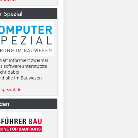
 Spezial
ial“ informiert zweimal
as softwareunterstützte
cht dabei
nd alle im Bauwesen
spezial.de
nden