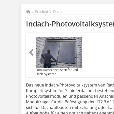
Produkt
Dach
Indach-Photovoltaiksyst
Foto: Rathscheck Schiefer und
Dach-Systeme
Das neue Indach-Photovoltaiksystem von Raths
Komplettsystem für Schieferdächer bestehend
Photovoltaikmodulen und passenden Anschlu
Modulträger für die Befestigung der 172,3 x 
sich für Dachaufbauten mit Schalung oder La
Aufbauhöhe für einen optisch nahezu ebenmä