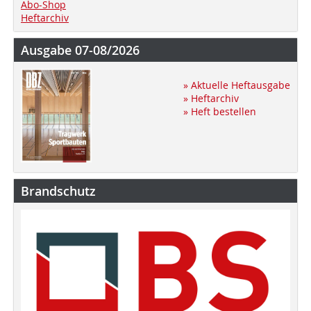
Abo-Shop
Heftarchiv
Ausgabe 07-08/2026
» Aktuelle Heftausgabe
» Heftarchiv
» Heft bestellen
Brandschutz