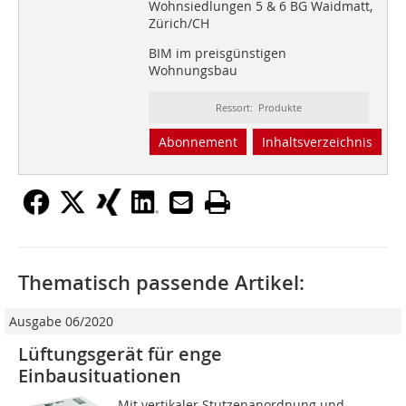
Wohnsiedlungen 5 & 6 BG Waidmatt,
Zürich/CH
BIM im preisgünstigen
Wohnungsbau
Ressort: Produkte
Abonnement
Inhaltsverzeichnis
Thematisch passende Artikel:
Ausgabe 06/2020
Lüftungsgerät für enge
Einbausituationen
Mit vertikaler Stutzen­anordnung und