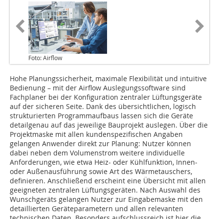
Foto: Airflow
Hohe Planungssicherheit, maximale Flexibilität und intuitive
Bedienung – mit der Airflow Auslegungssoftware sind
Fachplaner bei der Konfiguration zentraler Lüftungsgeräte
auf der sicheren Seite. Dank des übersichtlichen, logisch
strukturierten Programmaufbaus lassen sich die Geräte
detailgenau auf das jeweilige Bauprojekt auslegen. Über die
Projektmaske mit allen kundenspezifischen Angaben
gelangen Anwender direkt zur Planung: Nutzer können
dabei neben dem Volumenstrom weitere individuelle
Anforderungen, wie etwa Heiz- oder Kühlfunktion, Innen-
oder Außenausführung sowie Art des Wärmetauschers,
definieren. Anschließend erscheint eine Übersicht mit allen
geeigneten zentralen Lüftungsgeräten. Nach Auswahl des
Wunschgeräts gelangen Nutzer zur Eingabemaske mit den
detaillierten Geräteparametern und allen relevanten
technischen Daten. Besonders aufschlussreich ist hier die