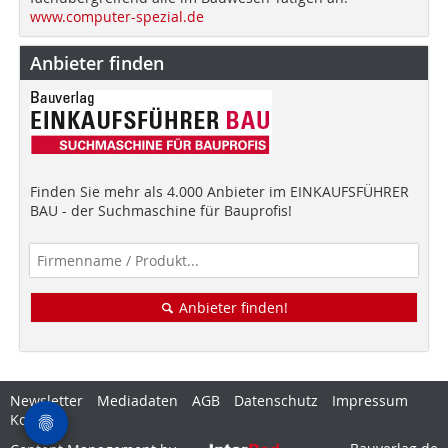
www.computer-spezial.de
Anbieter finden
Finden Sie mehr als 4.000 Anbieter im EINKAUFSFÜHRER
BAU - der Suchmaschine für Bauprofis!
Anbieter finden!
Newsletter
Mediadaten
AGB
Datenschutz
Impressum
Kontakt