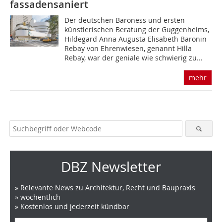
fassadensaniert
Der deutschen Baroness und ersten
künstlerischen Beratung der Guggenheims,
Hildegard Anna Augusta Elisabeth Baronin
Rebay von Ehrenwiesen, genannt Hilla
Rebay, war der geniale wie schwierig zu...
mehr
DBZ Newsletter
» Relevante News zu Architektur, Recht und Baupraxis
» wöchentlich
» Kostenlos und jederzeit kündbar