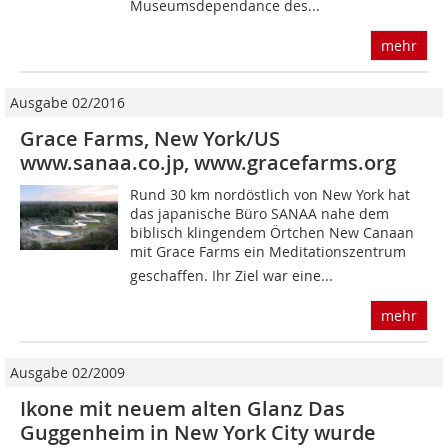
Museumsdependance des...
mehr
Ausgabe 02/2016
Grace Farms, New York/US
www.sanaa.co.jp, www.gracefarms.org
Rund 30 km nordöstlich von New York hat
das japanische Büro SANAA nahe dem
biblisch klingendem Örtchen New Canaan
mit Grace Farms ein Meditationszentrum
geschaffen. Ihr Ziel war eine...
mehr
Ausgabe 02/2009
Ikone mit neuem alten Glanz Das
Guggenheim in New York City wurde