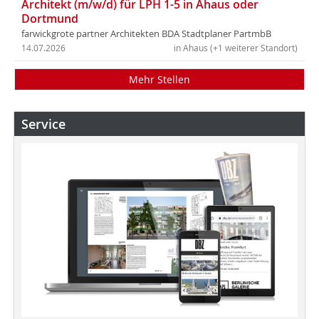
Architekt (m/w/d) für LPH 1-5 in Ahaus oder
Dortmund
farwickgrote partner Architekten BDA Stadtplaner PartmbB
14.07.2026
in Ahaus (+1 weiterer Standort)
Mehr Stellen
Service