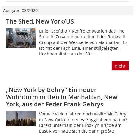
Ausgabe 03/2020
The Shed, New York/US
Diller Scofidio + Renfro entwarfen das The
Shed in Zusammenarbeit mit der Rockwell
Group auf der Westseite von Manhattan. Es
ist mit der High Line, einer stillgelegten
Hochbahnlinie, an der 30....
mehr
„New York by Gehry“ Ein neuer
Wohnturm mitten in Manhattan, New
York, aus der Feder Frank Gehrys
Vor wie vielen Jahren noch wollte Mr Gehry
in New York ein neues Guggenheim bauen?
Direkt unterhalb der Brooklyn Brigde am
East River hätte sich die dann größte