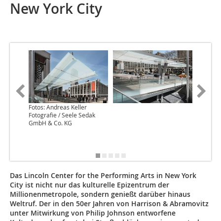
New York City
Fotos: Andreas Keller
Fotos: A
Fotografie / Seele Sedak
Fotograf
GmbH & Co. KG
GmbH & 
Das Lincoln Center for the Performing Arts in New York
City ist nicht nur das kulturelle Epizentrum der
Millionenmetropole, sondern genießt darüber hinaus
Weltruf. Der in den 50er Jahren von Harrison & Abramovitz
unter Mitwirkung von Philip Johnson entworfene