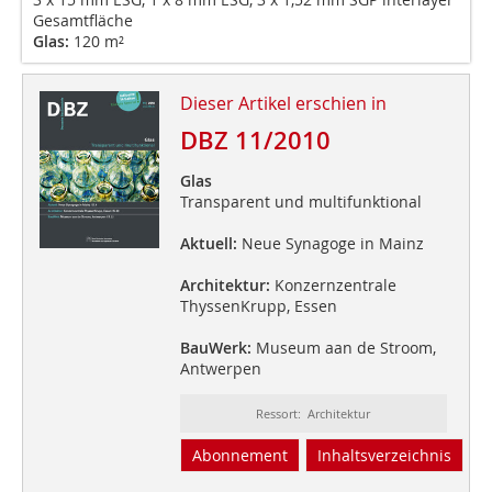
Gesamtfläche
Glas:
120 m²
Dieser Artikel erschien in
DBZ 11/2010
Glas
Transparent und multifunktional
Aktuell:
Neue Synagoge in Mainz
Architektur:
Konzernzentrale
ThyssenKrupp, Essen
BauWerk:
Museum aan de Stroom,
Antwerpen
Ressort: Architektur
Abonnement
Inhaltsverzeichnis