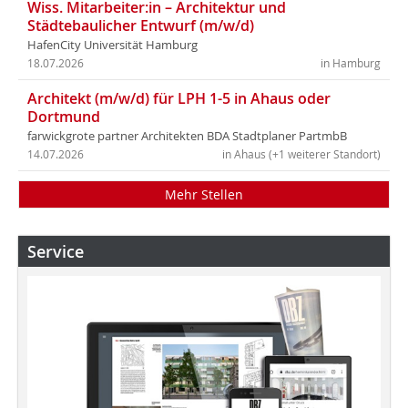
Wiss. Mitarbeiter:in – Architektur und
Städtebaulicher Entwurf (m/w/d)
HafenCity Universität Hamburg
18.07.2026
in Hamburg
Architekt (m/w/d) für LPH 1-5 in Ahaus oder
Dortmund
farwickgrote partner Architekten BDA Stadtplaner PartmbB
14.07.2026
in Ahaus (+1 weiterer Standort)
Mehr Stellen
Service