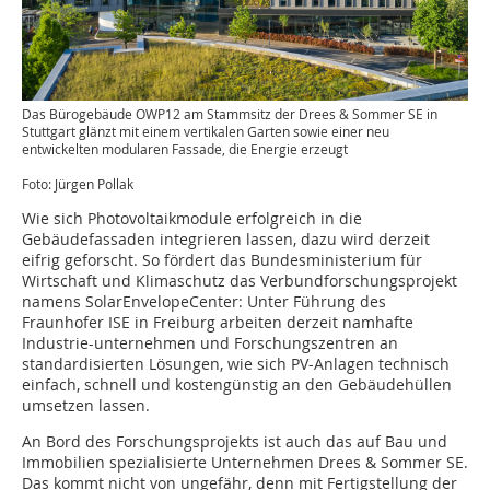
Das Bürogebäude OWP12 am Stammsitz der Drees & Sommer SE in
Stuttgart glänzt mit einem vertikalen Garten sowie einer neu
entwickelten modularen Fassade, die Energie erzeugt
Foto: Jürgen Pollak
Wie sich Photovoltaikmodule erfolgreich in die
Gebäudefassaden integrieren lassen, dazu wird derzeit
eifrig geforscht. So fördert das Bundesministerium für
Wirtschaft und Klimaschutz das Verbundforschungsprojekt
namens SolarEnvelopeCenter: Unter Führung des
Fraunhofer ISE in Freiburg arbeiten derzeit namhafte
Industrie-unternehmen und Forschungszentren an
standardisierten Lösungen, wie sich PV-Anlagen technisch
einfach, schnell und kostengünstig an den Gebäudehüllen
umsetzen lassen.
An Bord des Forschungsprojekts ist auch das auf Bau und
Immobilien spezialisierte Unternehmen Drees & Sommer SE.
Das kommt nicht von ungefähr, denn mit Fertigstellung der