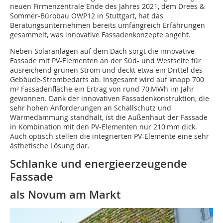
neuen Firmenzentrale Ende des Jahres 2021, dem Drees &
Sommer-Bürobau OWP12 in Stuttgart, hat das
Beratungsunternehmen bereits umfangreich Erfahrungen
gesammelt, was innovative Fassadenkonzepte angeht.
Neben Solaranlagen auf dem Dach sorgt die innovative
Fassade mit PV-Elementen an der Süd- und Westseite für
ausreichend grünen Strom und deckt etwa ein Drittel des
Gebäude-Strombedarfs ab. Insgesamt wird auf knapp 700
m² Fassadenfläche ein Ertrag von rund 70 MWh im Jahr
gewonnen. Dank der innovativen Fassadenkonstruktion, die
sehr hohen Anforderungen an Schallschutz und
Wärmedämmung standhält, ist die Außenhaut der Fassade
in Kombination mit den PV-Elementen nur 210 mm dick.
Auch optisch stellen die integrierten PV-Elemente eine sehr
ästhetische Lösung dar.
Schlanke und energieerzeugende
Fassade
als Novum am Markt