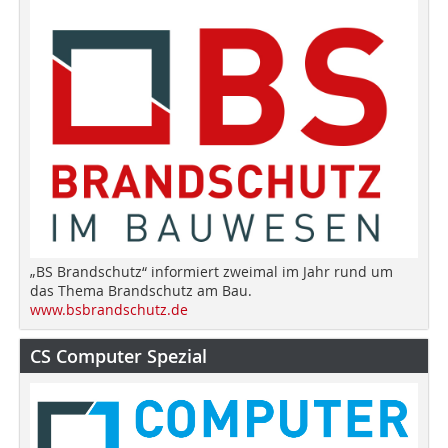
„BS Brandschutz“ informiert zweimal im Jahr rund um
das Thema Brandschutz am Bau.
www.bsbrandschutz.de
CS Computer Spezial