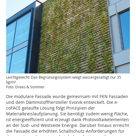
Leichtgewicht: Das Begrünungssystem wiegt wassergesättigt nur 35
kg/m²
Foto: Drees & Sommer
Die modulare Fassade wurde gemeinsam mit FKN Fassaden
und dem Dämmstoffhersteller Evonik entwickelt. Die e-
coFACE getaufte Lösung folgt Prinzipien der
Materialkreislaufplanung. Sie benötigt zudem wenig Fläche,
ist energieeffizient und erzeugt dank Photovoltaikelementen
an der Süd- und Westseite Energie. Darüber hinaus erreicht
die Fassade die erhöhten Schallschutz-Anforderungen für