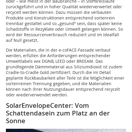
oder – wie meist in der Baubranche – in Stoffkreisläufe
zurückgeführt und in hoher Qualität wiederverwertet oder
recycelt werden können. Dazu müssen die verbauten
Produkte und Konstruktionen entsprechend sortenrein
trennbar gestaltet und so „gesund“ sein, dass später keine
Schadstoffe in Rezyklate oder Umwelt gelangen können. So
wird der Ressourcenverbrauch reduziert und im Idealfall
auf Null gesetzt.
Die Materialien, die in der e-coFACE-Fassade verbaut
werden, erfüllen die Anforderungen entsprechender
Umweltlabels wie DGNB, LEED oder BREEAM. Das
grundlegende Dämmmaterial aus Siliziumdioxid ist zudem
Cradle-to-Cradle Gold zertifiziert. Durch die im Detail
geplante Rückbaubarkeit aller Teile ist die Möglichkeit einer
sortenreinen Trennung gegeben, und die Materialien
können nach ihrer Nutzungsdauer entsprechend recycelt
oder wiederverwendet werden.
SolarEnvelopeCenter: Vom
Schattendasein zum Platz an der
Sonne