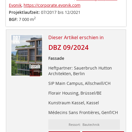
Evonik
,
https://corporate.evonik.com
Projektlaufzeit:
07/2017 bis 12/2021
2
BGF:
7 000 m
Dieser Artikel erschien in
DBZ 09/2024
Fassade
Heftpartner: Sauerbruch Hutton
Architekten, Berlin
SIP Main Campus, Allschwill/CH
Florair Housing, Brüssel/BE
Kunstraum Kassel, Kassel
Médecins Sans Frontières, Genf/CH
Ressort: Bautechnik