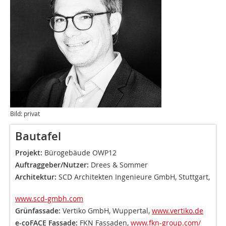
Bild: privat
Bautafel
Projekt:
Bürogebäude OWP12
Auftraggeber/Nutzer:
Drees & Sommer
Architektur:
SCD Architekten Ingenieure GmbH, Stuttgart,
www.scd-gmbh.com
Grünfassade:
Vertiko GmbH, Wuppertal,
www.vertiko.de
e-coFACE Fassade:
FKN Fassaden,
www.fkn-group.com/