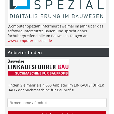
„Computer Spezial“ informiert zweimal im Jahr über das
softwareunterstützte Bauen und spricht dabei
fachübergreifend alle im Bauwesen Tätigen an.
www.computer-spezial.de
Anbieter finden
Finden Sie mehr als 4.000 Anbieter im EINKAUFSFÜHRER
BAU - der Suchmaschine für Bauprofis!