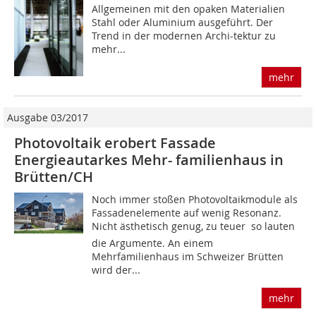
Allgemeinen mit den opaken Materialien
Stahl oder Aluminium aus­geführt. Der
Trend in der modernen Archi­-tektur zu
mehr...
mehr
Ausgabe 03/2017
Photovoltaik erobert Fassade
Energieautarkes Mehr- familienhaus in
Brütten/CH
Noch immer stoßen Photovoltaikmodule als
Fassadenelemente auf wenig Resonanz.
Nicht ästhetisch genug, zu teuer  so lauten
die Argumente. An einem
Mehrfamilienhaus im Schweizer Brütten
wird der...
mehr