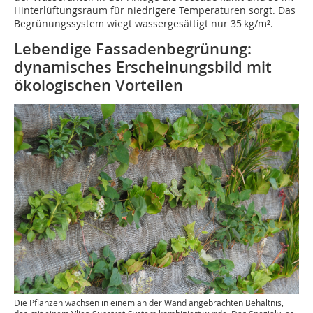
Hinterlüftungsraum für niedrigere Temperaturen sorgt. Das
Begrünungssystem wiegt wassergesättigt nur 35 kg/m².
Lebendige Fassadenbegrünung:
dynamisches Erscheinungsbild mit
ökologischen Vorteilen
Die Pflanzen wachsen in einem an der Wand angebrachten Behältnis,