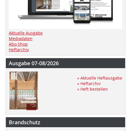
Aktuelle Ausgabe
Mediadaten
Abo-Shop
Heftarchiv
Ausgabe 07-08/2026
» Aktuelle Heftausgabe
» Heftarchiv
» Heft bestellen
Brandschutz