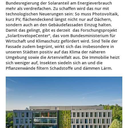
Bundesregierung der Solaranteil am Energieverbrauch
mehr als verdreifachen. Zu schaffen wird das nur mit
technologischen Neuerungen sein: So muss Photovoltaik,
kurz PV, flächendeckend längst nicht nur auf Dächern,
sondern auch an den Gebäudefassaden Einzug halten.
Damit das gelingt, gibt es derzeit das Forschungsprojekt
„SolarEnvelopeCenter“, das vom Bundesministerium für
Wirtschaft und Klimaschutz gefördert wird. Sind Teile der
Fassade zudem begrünt, wirkt sich das insbesondere in
unseren Städten positiv auf das Klima der näheren
Umgebung sowie die Artenvielfalt aus. Die Immobilie heizt
sich weniger auf, Insekten siedeln sich an und die
Pflanzenwände filtern Schadstoffe und dämmen Lärm.