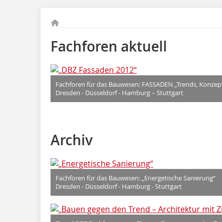
Fachforen aktuell
Fachforen für das Bauwesen: FASSADEN „Trends, Konzept
Dresden - Düsseldorf - Hamburg – Stuttgart
Archiv
Fachforen für das Bauwesen: „Energetische Sanierung“
Dresden - Düsseldorf - Hamburg - Stuttgart