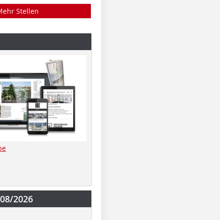
Mehr Stellen
be
-08/2026