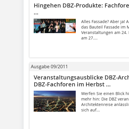
Hingehen DBZ-Produkte: Fachfore
…
Alles Fassade? Aber ja! 
das Bauteil Fassade im 
Veranstaltungen am 24. M
am 27....
Ausgabe 09/2011
Veranstaltungsausblicke DBZ-Arch
DBZ-Fachforen im Herbst …
Werfen Sie einen Blick hi
mehr hin: Die DBZ veran
Architektenreise anlässl
sich auf...