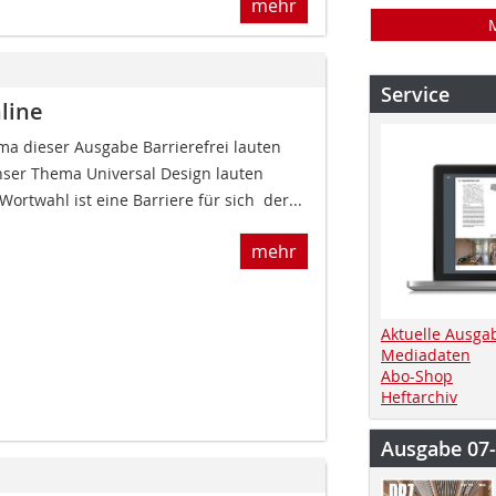
mehr
Service
line
ma dieser Ausgabe Barrierefrei lauten
nser Thema Universal Design lauten
ortwahl ist eine Barriere für sich  der...
mehr
Aktuelle Ausga
Mediadaten
Abo-Shop
Heftarchiv
Ausgabe 07