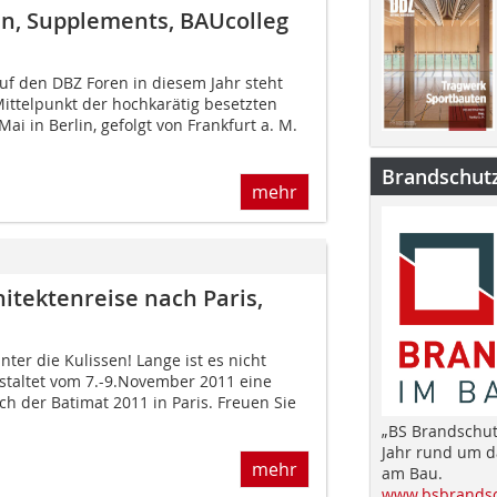
n, Supplements, BAUcolleg
Auf den DBZ Foren in diesem Jahr steht
Mittelpunkt der hochkarätig besetzten
ai in Berlin, gefolgt von Frankfurt a. M.
Brandschut
mehr
itektenreise nach Paris,
nter die Kulissen! Lange ist es nicht
staltet vom 7.-9.November 2011 eine
ich der Batimat 2011 in Paris. Freuen Sie
„BS Brandschut
Jahr rund um 
mehr
am Bau.
www.bsbrandsc