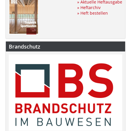
» Aktuelle Heftausgabe
» Heftarchiv
» Heft bestellen
Brandschutz