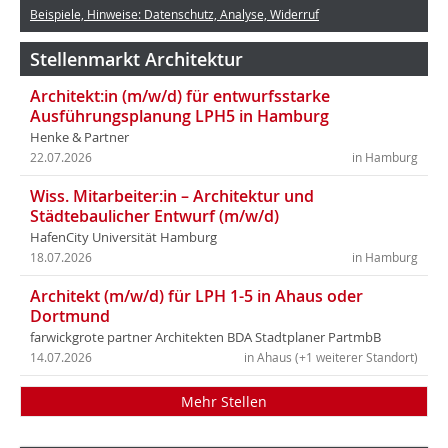
Beispiele, Hinweise: Datenschutz, Analyse, Widerruf
Stellenmarkt Architektur
Architekt:in (m/w/d) für entwurfsstarke
Ausführungsplanung LPH5 in Hamburg
Henke & Partner
22.07.2026
in Hamburg
Wiss. Mitarbeiter:in – Architektur und
Städtebaulicher Entwurf (m/w/d)
HafenCity Universität Hamburg
18.07.2026
in Hamburg
Architekt (m/w/d) für LPH 1-5 in Ahaus oder
Dortmund
farwickgrote partner Architekten BDA Stadtplaner PartmbB
14.07.2026
in Ahaus (+1 weiterer Standort)
Mehr Stellen