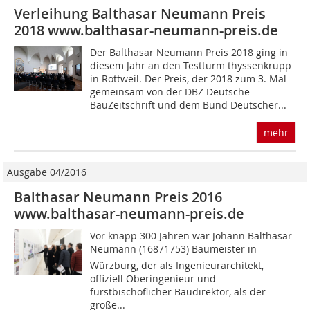
Verleihung Balthasar Neumann Preis
2018 www.balthasar-neumann-preis.de
Der Balthasar Neumann Preis 2018 ging in
diesem Jahr an den Testturm thyssenkrupp
in Rottweil. Der Preis, der 2018 zum 3. Mal
gemeinsam von der DBZ Deutsche
BauZeitschrift und dem Bund Deutscher...
mehr
Ausgabe 04/2016
Balthasar Neumann Preis 2016
www.balthasar-neumann-preis.de
Vor knapp 300 Jahren war Johann Balthasar
Neumann (16871753) Baumeister in
Würzburg, der als Ingenieurarchitekt,
offiziell Oberingenieur und
fürstbischöflicher Baudirektor, als der
große...