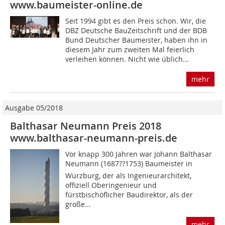
www.baumeister-online.de
Seit 1994 gibt es den Preis schon. Wir, die
DBZ Deutsche BauZeitschrift und der BDB
Bund Deutscher Baumeister, haben ihn in
diesem Jahr zum zweiten Mal feierlich
verleihen können. Nicht wie üblich...
mehr
Ausgabe 05/2018
Balthasar Neumann Preis 2018
www.balthasar-neumann-preis.de
Vor knapp 300 Jahren war Johann Balthasar
Neumann (1687??1753) Baumeister in
Würzburg, der als Ingenieurarchitekt,
offiziell Oberingenieur und
fürstbischöflicher Baudirektor, als der
große...
mehr