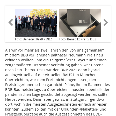
Foto: Benedikt Kraft / DBZ
Foto: Benedikt Kraft / DBZ
Als wir vor mehr als zwei Jahren den von uns gemeinsam
mit dem BDB verliehenen Balthasar Neumann Preis neu
erfinden wollten, ihm ein zeitgemäßeres Layout und einen
zeitgemäßeren Ort seiner Verleihung gaben, war Corona
noch kein Thema. Dass wir den BNP 2021 dann hybrid
analog/virtuell auf der virtuellen BAU‘21 in München
überreichten, war dem Preis nicht angemessen, den
PreisträgerInnen schon gar nicht. Pläne, ihn im Rahmen des
BDB-Baumeistertags zu überreichen, mussten ebenfalls der
pandemischen Lage geschuldet abgesagt werden, es sollte
Herbst werden. Dann aber gewiss, in Stuttgart, irgendwo
dort, wohin die meisten Ausgezeichneten einfach anreisen
konnten. Zudem sollten mit der Urkunden-/Plaketten- und
Preisgeldübergabe auch die Ausgezeichneten des BDB-