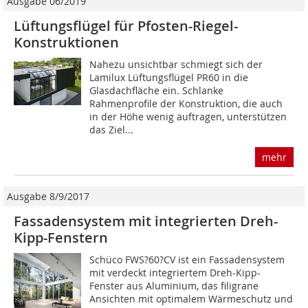
Ausgabe 06/2019
Lüftungsflügel für Pfosten-Riegel-
Konstruktionen
Nahezu unsichtbar schmiegt sich der
Lamilux Lüftungsflügel PR60 in die
Glasdachfläche ein. Schlanke
Rahmenprofile der Konstruktion, die auch
in der Höhe wenig auftragen, unterstützen
das Ziel...
mehr
Ausgabe 8/9/2017
Fassadensystem mit integrierten Dreh-
Kipp-Fenstern
Schüco FWS?60?CV ist ein Fassadensystem
mit verdeckt integriertem Dreh-Kipp-
Fenster aus Aluminium, das filigrane
Ansichten mit optimalem Wärmeschutz und