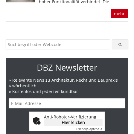
hoher Funktionalität verbindet. Die...
mehr
DBZ Newsletter
» Relevante News zu Architektur, Recht und Baupraxis
» wöchentlich
» Kostenlos und jederzeit kündbar
Anti-Roboter-Verifizierung
Hier klicken
Friendly
Captcha ⇗