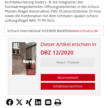
Architekturlösung bietet z. B. die Integration des
hochwärmegedämmten Öffnungselementes in die Schüco
Pfosten-Riegel-Konstruktion FWS 35 (Ansichtsbreite 35 mm)
sowie die Kombination mit dem schmalen opaken Schüco
Lüftungsflügel AWS 75 PD VV.SI.
Schüco International KG33609 Bielefeld
www.schueco.de
Dieser Artikel erschien in
DBZ 12/2020
Ressort: Produkte
Abonnement
Inhaltsverzeichnis