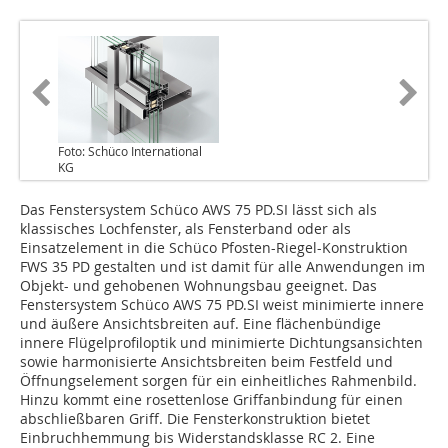
Foto: Schüco International
KG
Das Fenstersystem Schüco AWS 75 PD.SI lässt sich als
klassisches Lochfenster, als Fensterband oder als
Einsatzelement in die Schüco Pfosten-Riegel-Konstruktion
FWS 35 PD gestalten und ist damit für alle Anwendungen im
Objekt- und gehobenen Wohnungsbau geeignet. Das
Fenstersystem Schüco AWS 75 PD.SI weist minimierte innere
und äußere Ansichtsbreiten auf. Eine flächenbündige
innere Flügelprofiloptik und minimierte Dichtungsansichten
sowie harmonisierte Ansichtsbreiten beim Festfeld und
Öffnungselement sorgen für ein einheitliches Rahmenbild.
Hinzu kommt eine rosettenlose Griffanbindung für einen
abschließbaren Griff. Die Fensterkonstruktion bietet
Einbruchhemmung bis Widerstandsklasse RC 2. Eine