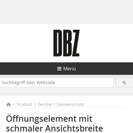
Menü
Produkt
Fenster / Sonnenschutz
Öffnungselement mit
schmaler Ansichtsbreite