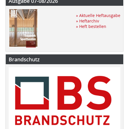
Ausgabe 07-08/2026
» Aktuelle Heftausgabe
» Heftarchiv
» Heft bestellen
Brandschutz